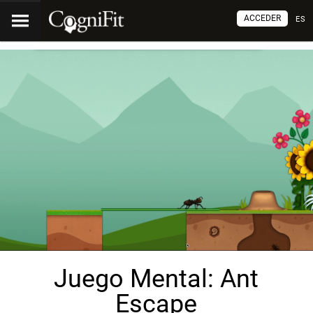
ACCEDER
ES
Juego Mental: Ant
Escape