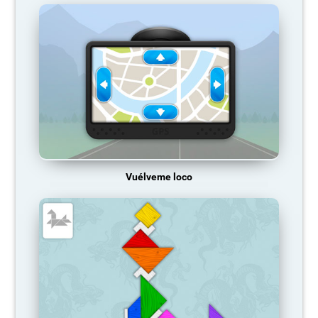
Vuélveme loco