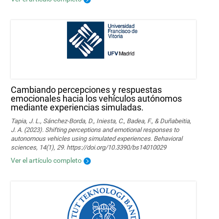
Cambiando percepciones y respuestas
emocionales hacia los vehículos autónomos
mediante experiencias simuladas.
Tapia, J. L., Sánchez-Borda, D., Iniesta, C., Badea, F., & Duñabeitia,
J. A. (2023). Shifting perceptions and emotional responses to
autonomous vehicles using simulated experiences. Behavioral
sciences, 14(1), 29. https://doi.org/10.3390/bs14010029
Ver el artículo completo