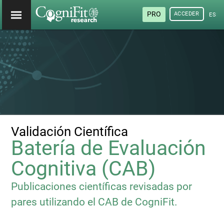
PRO
ACCEDER
ESP
Validación Científica
Batería de Evaluación
Cognitiva (CAB)
Publicaciones científicas revisadas por
pares utilizando el CAB de CogniFit.