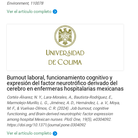
Environment, 110078
Ver el artículo completo
Burnout laboral, funcionamiento cognitivo y
expresión del factor neurotrófico derivado del
cerebro en enfermeras hospitalarias mexicanas
Cortés-Álvarez, N. Y., Lara-Morales, A., Bautista-Rodríguez, E.,
Marmolejo-Murillo, L. G., Jiménez, A. D., Hernández, L. a. V., Moya,
M. F., & Vuelvas-Olmos, C. R. (2024). Job burnout, cognitive
functioning, and Brain-derived neurotrophic factor expression
among hospital Mexican nurses. PloS One, 19(5), e0304092.
https://doi.org/10.1371/journal.pone.0304092
Ver el artículo completo