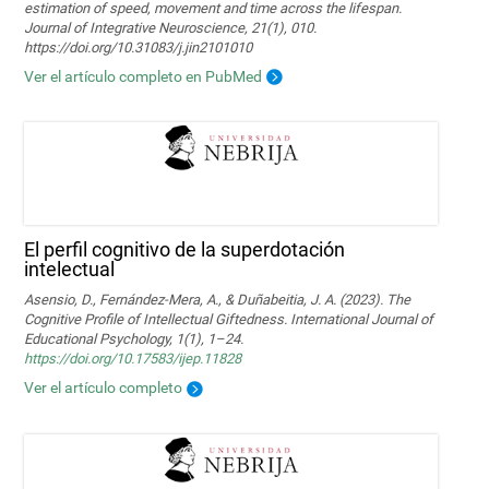
estimation of speed, movement and time across the lifespan.
Journal of Integrative Neuroscience, 21(1), 010.
https://doi.org/10.31083/j.jin2101010
Ver el artículo completo en PubMed
El perfil cognitivo de la superdotación
intelectual
Asensio, D., Fernández-Mera, A., & Duñabeitia, J. A. (2023). The
Cognitive Profile of Intellectual Giftedness. International Journal of
Educational Psychology, 1(1), 1–24.
https://doi.org/10.17583/ijep.11828
Ver el artículo completo