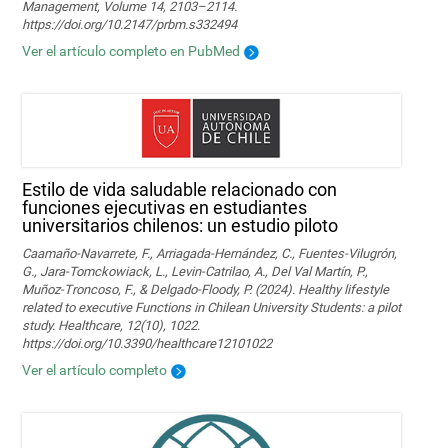
Management, Volume 14, 2103–2114.
https://doi.org/10.2147/prbm.s332494
Ver el artículo completo en PubMed
Estilo de vida saludable relacionado con
funciones ejecutivas en estudiantes
universitarios chilenos: un estudio piloto
Caamaño-Navarrete, F., Arriagada-Hernández, C., Fuentes-Vilugrón,
G., Jara-Tomckowiack, L., Levin-Catrilao, A., Del Val Martín, P.,
Muñoz-Troncoso, F., & Delgado-Floody, P. (2024). Healthy lifestyle
related to executive Functions in Chilean University Students: a pilot
study. Healthcare, 12(10), 1022.
https://doi.org/10.3390/healthcare12101022
Ver el artículo completo