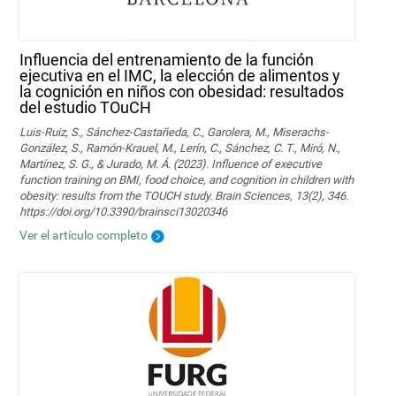
Influencia del entrenamiento de la función
ejecutiva en el IMC, la elección de alimentos y
la cognición en niños con obesidad: resultados
del estudio TOuCH
Luis-Ruiz, S., Sánchez-Castañeda, C., Garolera, M., Miserachs-
González, S., Ramón-Krauel, M., Lerín, C., Sánchez, C. T., Miró, N.,
Martí­nez, S. G., & Jurado, M. Á. (2023). Influence of executive
function training on BMI, food choice, and cognition in children with
obesity: results from the TOUCH study. Brain Sciences, 13(2), 346.
https://doi.org/10.3390/brainsci13020346
Ver el artículo completo