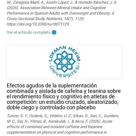
M., Zaragoza-Martí, A., Azorín-López, J., & Hurtado-Sánchez, J. A.
(2026). Association Between Mineral Intake and Cognitive
Performance in Spanish Adults with Overweight and Obesity: A
Cross-Sectional Study. Nutrients, 18(7), 1129.
https://doi.org/10.3390/nu18071129
Ver el artículo completo
Efectos agudos de la suplementación
combinada y aislada de cafeína y teanina sobre
el rendimiento físico y cognitivo en atletas de
competición: un estudio cruzado, aleatorizado,
doble ciego y controlado con placebo
Tuncer, S. Y., Ozdenk, S., Yildirim, U. C., Erkan, D., Sari, C., Gundem,
M. C., Sar, H., Yilmaz, B., Karakulak, I., & Akca, F. (2026). Acute
effects of combined and isolated caffeine and theanine
supplementation on physical and cognitive performance in