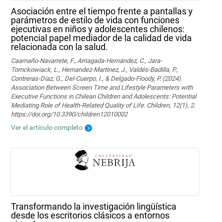
Asociación entre el tiempo frente a pantallas y
parámetros de estilo de vida con funciones
ejecutivas en niños y adolescentes chilenos:
potencial papel mediador de la calidad de vida
relacionada con la salud.
Caamaño-Navarrete, F., Arriagada-Hernández, C., Jara-
Tomckowiack, L., Hernandez-Martinez, J., Valdés-Badilla, P.,
Contreras-Díaz, G., Del-Cuerpo, I., & Delgado-Floody, P. (2024).
Association Between Screen Time and Lifestyle Parameters with
Executive Functions in Chilean Children and Adolescents: Potential
Mediating Role of Health-Related Quality of Life. Children, 12(1), 2.
https://doi.org/10.3390/children12010002
Ver el artículo completo
Transformando la investigación lingüística
desde los escritorios clásicos a entornos