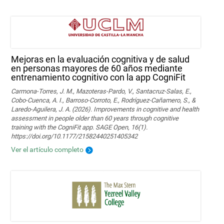
Mejoras en la evaluación cognitiva y de salud
en personas mayores de 60 años mediante
entrenamiento cognitivo con la app CogniFit
Carmona-Torres, J. M., Mazoteras-Pardo, V., Santacruz-Salas, E.,
Cobo-Cuenca, A. I., Barroso-Corroto, E., Rodríguez-Cañamero, S., &
Laredo-Aguilera, J. A. (2026). Improvements in cognitive and health
assessment in people older than 60 years through cognitive
training with the CogniFit app. SAGE Open, 16(1).
https://doi.org/10.1177/21582440251405342
Ver el artículo completo