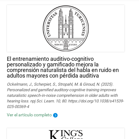
El entrenamiento auditivo-cognitivo
personalizado y gamificado mejora la
comprensión naturalista del habla en ruido en
adultos mayores con pérdida auditiva
Ockelmann, J., Scherpiet, S., Stropahl, M. & Giroud, N. (2025).
Personalized and gamified auditory-cognitive training improves
naturalistic speech-in-noise comprehension in older adults with
hearing loss. npj Sci. Learn. 10, 80. https://doi.org/10.1038/s41539-
025-00369-4
Ver el artículo completo