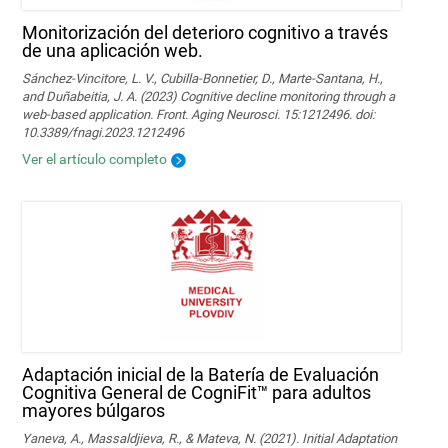
Monitorización del deterioro cognitivo a través
de una aplicación web.
Sánchez-Vincitore, L. V., Cubilla-Bonnetier, D., Marte-Santana, H.,
and Duñabeitia, J. A. (2023) Cognitive decline monitoring through a
web-based application. Front. Aging Neurosci. 15:1212496. doi:
10.3389/fnagi.2023.1212496
Ver el artículo completo
Adaptación inicial de la Batería de Evaluación
Cognitiva General de CogniFit™ para adultos
mayores búlgaros
Yaneva, A., Massaldjieva, R., & Mateva, N. (2021). Initial Adaptation