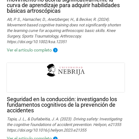
curva de aprendizaje para adquirir habilidades
básicas artroscópicas
Alt, P. S., Hamacher, D., Anetzberger, H., & Becker, R. (2024).
Movement‐based cognitive training does not significantly shorten
the learning curve for acquiring arthroscopic basic skills. Knee
Surgery, Sports Traumatology, Arthroscopy.
https://doi.org/10.1002/ksa.12351
Ver el artículo completo
Seguridad en la conducción: investigando los
fundamentos cognitivos de la prevención de
accidentes
Tapia, J. L., & Duñabeitia, J. A. (2023). Driving safety: Investigating
the cognitive foundations of accident prevention. Heliyon, e21355
https://doi.org/10.1016/j.heliyon.2023.e21355
Ver el artículo completo