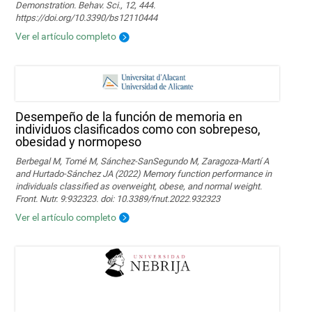
Demonstration. Behav. Sci., 12, 444.
https://doi.org/10.3390/bs12110444
Ver el artículo completo
Desempeño de la función de memoria en
individuos clasificados como con sobrepeso,
obesidad y normopeso
Berbegal M, Tomé M, Sánchez-SanSegundo M, Zaragoza-Martí A
and Hurtado-Sánchez JA (2022) Memory function performance in
individuals classified as overweight, obese, and normal weight.
Front. Nutr. 9:932323. doi: 10.3389/fnut.2022.932323
Ver el artículo completo