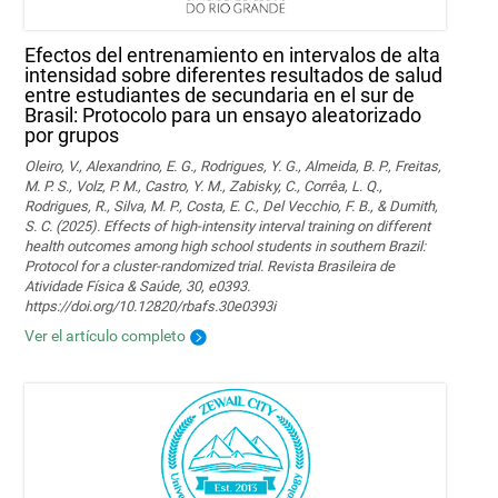
Efectos del entrenamiento en intervalos de alta
intensidad sobre diferentes resultados de salud
entre estudiantes de secundaria en el sur de
Brasil: Protocolo para un ensayo aleatorizado
por grupos
Oleiro, V., Alexandrino, E. G., Rodrigues, Y. G., Almeida, B. P., Freitas,
M. P. S., Volz, P. M., Castro, Y. M., Zabisky, C., Corrêa, L. Q.,
Rodrigues, R., Silva, M. P., Costa, E. C., Del Vecchio, F. B., & Dumith,
S. C. (2025). Effects of high-intensity interval training on different
health outcomes among high school students in southern Brazil:
Protocol for a cluster-randomized trial. Revista Brasileira de
Atividade Física & Saúde, 30, e0393.
https://doi.org/10.12820/rbafs.30e0393i
Ver el artículo completo