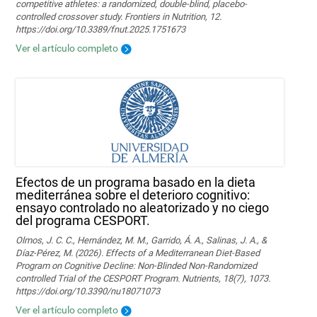
competitive athletes: a randomized, double-blind, placebo-
controlled crossover study. Frontiers in Nutrition, 12.
https://doi.org/10.3389/fnut.2025.1751673
Ver el artículo completo
Efectos de un programa basado en la dieta
mediterránea sobre el deterioro cognitivo:
ensayo controlado no aleatorizado y no ciego
del programa CESPORT.
Olmos, J. C. C., Hernández, M. M., Garrido, Á. A., Salinas, J. A., &
Díaz-Pérez, M. (2026). Effects of a Mediterranean Diet-Based
Program on Cognitive Decline: Non-Blinded Non-Randomized
controlled Trial of the CESPORT Program. Nutrients, 18(7), 1073.
https://doi.org/10.3390/nu18071073
Ver el artículo completo