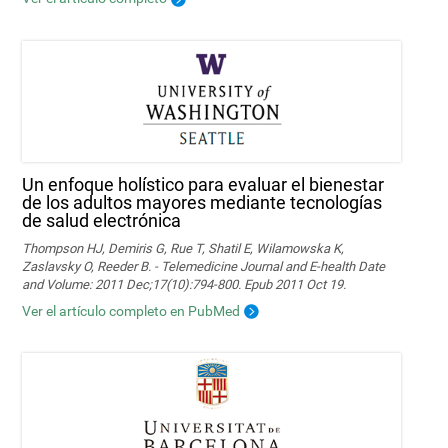
Un enfoque holístico para evaluar el bienestar
de los adultos mayores mediante tecnologías
de salud electrónica
Thompson HJ, Demiris G, Rue T, Shatil E, Wilamowska K,
Zaslavsky O, Reeder B. - Telemedicine Journal and E-health Date
and Volume: 2011 Dec;17(10):794-800. Epub 2011 Oct 19.
Ver el artículo completo en PubMed