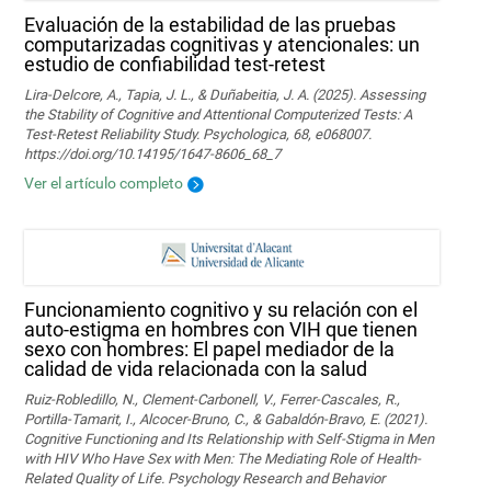
Evaluación de la estabilidad de las pruebas
computarizadas cognitivas y atencionales: un
estudio de confiabilidad test-retest
Lira-Delcore, A., Tapia, J. L., & Duñabeitia, J. A. (2025). Assessing
the Stability of Cognitive and Attentional Computerized Tests: A
Test-Retest Reliability Study. Psychologica, 68, e068007.
https://doi.org/10.14195/1647-8606_68_7
Ver el artículo completo
Funcionamiento cognitivo y su relación con el
auto-estigma en hombres con VIH que tienen
sexo con hombres: El papel mediador de la
calidad de vida relacionada con la salud
Ruiz-Robledillo, N., Clement-Carbonell, V., Ferrer-Cascales, R.,
Portilla-Tamarit, I., Alcocer-Bruno, C., & Gabaldón-Bravo, E. (2021).
Cognitive Functioning and Its Relationship with Self-Stigma in Men
with HIV Who Have Sex with Men: The Mediating Role of Health-
Related Quality of Life. Psychology Research and Behavior