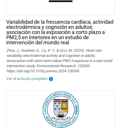
Variabilidad de la frecuencia cardíaca, actividad
electrodérmica y cognición en adultos:
asociación con la exposición a corto plazo a
PM2,5 en interiores en un estudio de
intervención del mundo real
Zhou, J., Huebner, G., Liu, K. Y., & Ucci, M. (2024). Heart rate
variability, electrodermal activity and cognition in adults:
Association with short-term indoor PM2.5 exposure in a real-world
intervention study. Environmental Research, 120245.
https://doi.org/10.1016/j.envres.2024.120245
Ver el artículo completo