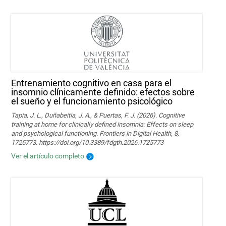
Entrenamiento cognitivo en casa para el
insomnio clínicamente definido: efectos sobre
el sueño y el funcionamiento psicológico
Tapia, J. L., Duñabeitia, J. A., & Puertas, F. J. (2026). Cognitive
training at home for clinically defined insomnia: Effects on sleep
and psychological functioning. Frontiers in Digital Health, 8,
1725773. https://doi.org/10.3389/fdgth.2026.1725773
Ver el artículo completo