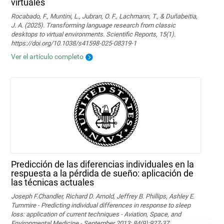
virtuales
Rocabado, F., Muntini, L., Jubran, O. F., Lachmann, T., & Duñabeitia,
J. A. (2025). Transforming language research from classic
desktops to virtual environments. Scientific Reports, 15(1).
https://doi.org/10.1038/s41598-025-08319-1
Ver el artículo completo
Predicción de las diferencias individuales en la
respuesta a la pérdida de sueño: aplicación de
las técnicas actuales
Joseph F.Chandler, Richard D. Arnold, Jeffrey B. Phillips, Ashley E.
Turnmire - Predicting individual differences in response to sleep
loss: application of current techniques - Aviation, Space, and
Environmental Medicine - September 2013; 84(9):927-37