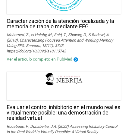
Caracterización de la atención focalizada y la
memoria de trabajo mediante EEG
Mohamed, Z., el Halaby, M., Said, T., Shawky, D., & Badawi, A.
(2018). Characterizing Focused Attention and Working Memory
Using EEG. Sensors, 18(11), 3743.
https://doi.org/10.3390/s18113743
Ver el artículo completo en PubMed
Evaluar el control inhibitorio en el mundo real es
virtualmente posible: una demostración de
realidad virtual
Rocabado, F., Duñabeitia, J.A. (2022) Assessing Inhibitory Control
in the Real World Is Virtually Possible: A Virtual Reality