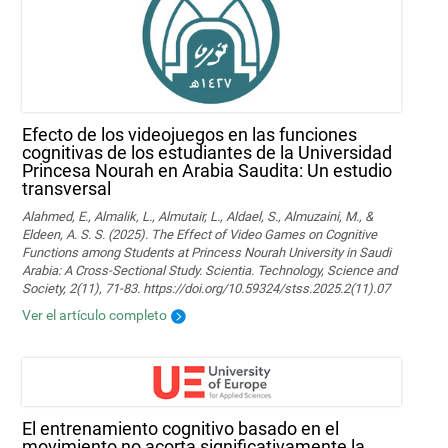
Efecto de los videojuegos en las funciones
cognitivas de los estudiantes de la Universidad
Princesa Nourah en Arabia Saudita: Un estudio
transversal
Alahmed, E., Almalik, L., Almutair, L., Aldael, S., Almuzaini, M., &
Eldeen, A. S. S. (2025). The Effect of Video Games on Cognitive
Functions among Students at Princess Nourah University in Saudi
Arabia: A Cross-Sectional Study. Scientia. Technology, Science and
Society, 2(11), 71-83. https://doi.org/10.59324/stss.2025.2(11).07
Ver el artículo completo
El entrenamiento cognitivo basado en el
movimiento no acorta significativamente la