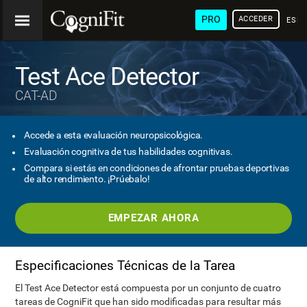
PRO
ACCEDER
ESP
Test Ace Detector
CAT-AD
Accede a esta evaluación neuropsicológica.
Evaluación cognitiva de tus habilidades cognitivas.
Compara si estás en condiciones de afrontar pruebas deportivas
de alto rendimiento. ¡Prúebalo!
EMPEZAR AHORA
Especificaciones Técnicas de la Tarea
El Test Ace Detector está compuesta por un conjunto de cuatro
tareas de CogniFit que han sido modificadas para resultar más