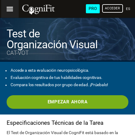
PRO
ACCEDER
ESP
Test de
Organización Visual
CAT-VOT
Accede a esta evaluación neuropsicológica.
Evaluación cognitiva de tus habilidades cognitivas.
Compara los resultados por grupo de edad. ¡Prúebalo!
EMPEZAR AHORA
Especificaciones Técnicas de la Tarea
El Test de Organización Visual de CogniFit está basado en la