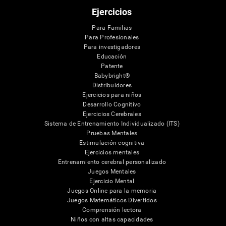
Ejercicios
Para Familias
Para Profesionales
Para investigadores
Educación
Patente
Babybright®
Distribuidores
Ejercicios para niños
Desarrollo Cognitivo
Ejercicios Cerebrales
Sistema de Entrenamiento Individualizado (ITS)
Pruebas Mentales
Estimulación cognitiva
Ejercicios mentales
Entrenamiento cerebral personalizado
Juegos Mentales
Ejercicio Mental
Juegos Online para la memoria
Juegos Matemáticos Divertidos
Comprensión lectora
Niños con altas capacidades