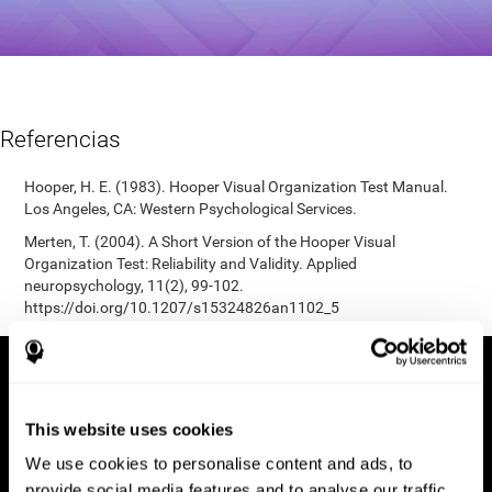
Referencias
Hooper, H. E. (1983). Hooper Visual Organization Test Manual.
Los Angeles, CA: Western Psychological Services.
Merten, T. (2004). A Short Version of the Hooper Visual
Organization Test: Reliability and Validity. Applied
neuropsychology, 11(2), 99-102.
https://doi.org/10.1207/s15324826an1102_5
This website uses cookies
We use cookies to personalise content and ads, to
provide social media features and to analyse our traffic.