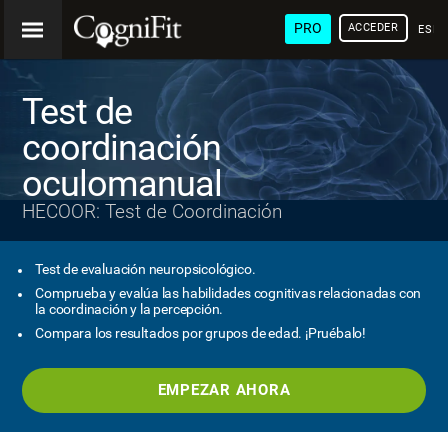
PRO
ACCEDER
ESP
Test de
coordinación
oculomanual
HECOOR: Test de Coordinación
Test de evaluación neuropsicológico.
Comprueba y evalúa las habilidades cognitivas relacionadas con
la coordinación y la percepción.
Compara los resultados por grupos de edad. ¡Pruébalo!
EMPEZAR AHORA