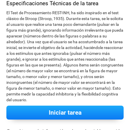
Especificaciones Técnicas de la tarea
El Test de Procesamiento REST-INH, ha sido inspirado en el test
clásico de Stroop (Stroop, 1935). Durante esta tarea, se le solicita
al usuario que realice una tarea poco demandante (pulsar en la
figura más grande), ignorando información irrelevante que pueda
aparecer (números dentro de las figuras o palabras a su
alrededor). Una vez que el usuario se ha acostumbrado a la tarea
inicial, se invierte el objetivo de la actividad, haciéndole reaccionar
a los estímulos que antes ignoraba (pulsar el número más
grande), e ignorar a los estímulos que antes reaccionaba (las
figuras en las que se presenta). Algunos ítems serán congruentes
(el número de mayor valor se encontrará en la figura de mayor
tamaño, o menor valor y menor tamaño), y otros serán
incongruentes (el número de mayor valor se encontrará en la
figura de menor tamaño, o menor valor en mayor tamaño). Esto
permite medir la capacidad inhibitoria y la flexibilidad cognitiva
del usuario.
Iniciar tarea