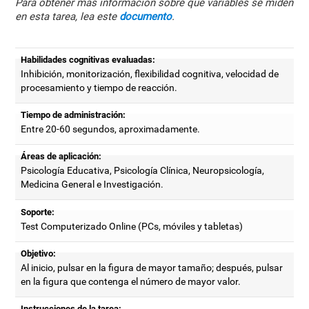
Para obtener más información sobre qué variables se miden
en esta tarea, lea este
documento
.
Habilidades cognitivas evaluadas:
Inhibición, monitorización, flexibilidad cognitiva, velocidad de
procesamiento y tiempo de reacción.
Tiempo de administración:
Entre 20-60 segundos, aproximadamente.
Áreas de aplicación:
Psicología Educativa, Psicología Clínica, Neuropsicología,
Medicina General e Investigación.
Soporte:
Test Computerizado Online (PCs, móviles y tabletas)
Objetivo:
Al inicio, pulsar en la figura de mayor tamaño; después, pulsar
en la figura que contenga el número de mayor valor.
Instrucciones de la tarea: