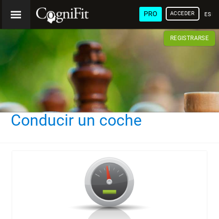
PRO
ACCEDER
ESP
REGISTRARSE
Conducir un coche