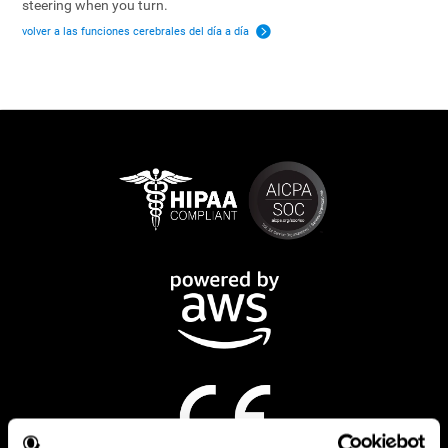
steering when you turn.
volver a las funciones cerebrales del día a día