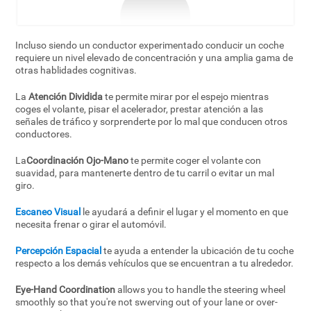
Incluso siendo un conductor experimentado conducir un coche
requiere un nivel elevado de concentración y una amplia gama de
otras hablidades cognitivas.
La
Atención Dividida
te permite mirar por el espejo mientras
coges el volante, pisar el acelerador, prestar atención a las
señales de tráfico y sorprenderte por lo mal que conducen otros
conductores.
La
Coordinación Ojo-Mano
te permite coger el volante con
suavidad, para mantenerte dentro de tu carril o evitar un mal
giro.
Escaneo Visual
le ayudará a definir el lugar y el momento en que
necesita frenar o girar el automóvil.
Percepción Espacial
te ayuda a entender la ubicación de tu coche
respecto a los demás vehículos que se encuentran a tu alrededor.
Eye-Hand Coordination
allows you to handle the steering wheel
smoothly so that you're not swerving out of your lane or over-