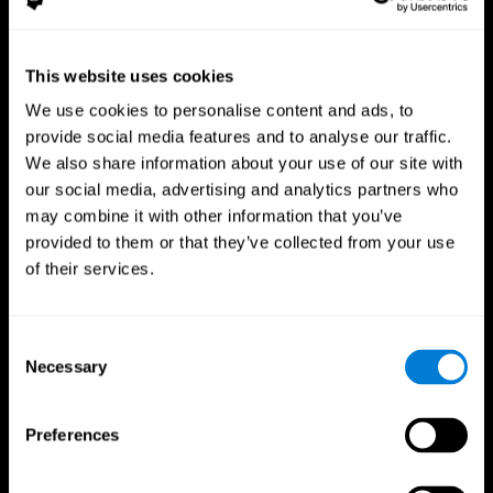
CogniFit App
This website uses cookies
We use cookies to personalise content and ads, to
provide social media features and to analyse our traffic.
We also share information about your use of our site with
our social media, advertising and analytics partners who
may combine it with other information that you’ve
provided to them or that they’ve collected from your use
of their services.
Síguenos en
Consent
Necessary
Selection
Tu Cerebro
Investigación
Preferences
El Cerebro Humano
Validación de las Terapias Digitales
Mente y Cerebro
Juegos de Ordenador
Partes del cerebro
Adultos Sanos