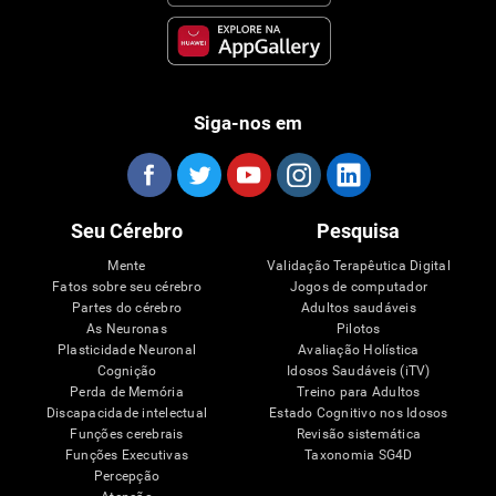
Siga-nos em
Seu Cérebro
Pesquisa
Mente
Validação Terapêutica Digital
Fatos sobre seu cérebro
Jogos de computador
Partes do cérebro
Adultos saudáveis
As Neuronas
Pilotos
Plasticidade Neuronal
Avaliação Holística
Cognição
Idosos Saudáveis (iTV)
Perda de Memória
Treino para Adultos
Discapacidade intelectual
Estado Cognitivo nos Idosos
Funções cerebrais
Revisão sistemática
Funções Executivas
Taxonomia SG4D
Percepção