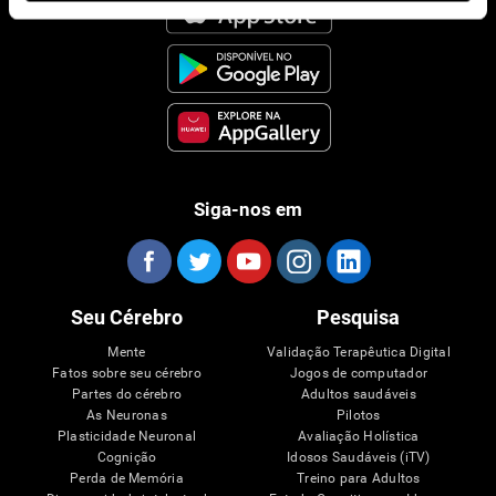
Siga-nos em
Seu Cérebro
Pesquisa
Mente
Validação Terapêutica Digital
Fatos sobre seu cérebro
Jogos de computador
Partes do cérebro
Adultos saudáveis
As Neuronas
Pilotos
Plasticidade Neuronal
Avaliação Holística
Cognição
Idosos Saudáveis (iTV)
Perda de Memória
Treino para Adultos