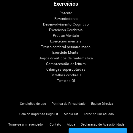
Exercícios
Patente
Revendedores
Desenvolvimento Cognitivo
Exercícios Cerebrais
Probas Mentais
Exercícios mentais
Treino cerebral personalizado
Exercício Mental
Jogos divertidos de matemática
Compreensão de leitura
Crianças superdotadas
Batalhas cerebrais
Teste de QI
Condições de uso
Política de Privacidade
Equipe Diretiva
Sala de imprensa CogniFit
Media Kit
Torne-se um afiliado
Torne-se um revendedor
Contato
Ajuda
Declaração de Acessibilidade