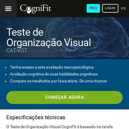
PRO
LOGIN
POR
Teste de
Organização Visual
CAT-VOT
Tenha acesso a esta avaliação neuropsicológica.
Avaliação cognitiva de suas habilidades cognitivas.
Compare os resultados por faixa etária. De uma chance!
COMEÇAR AGORA
Especificações técnicas
O Teste de Organização Visual CogniFit é baseado na tarefa