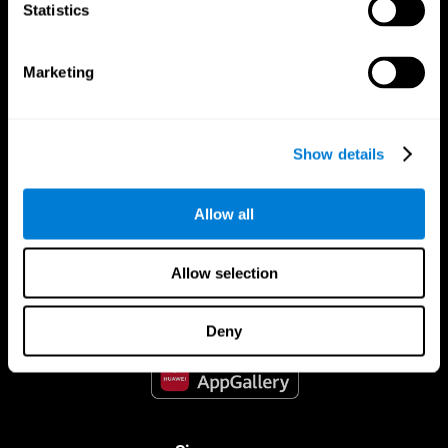
Statistics
Marketing
Show details
Allow all
CogniFit Aplicação
Allow selection
Deny