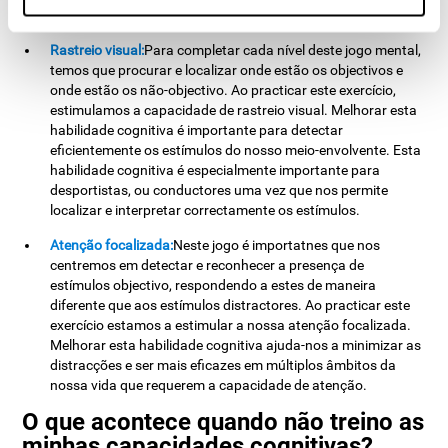
identificar letras ou objectos da maneira mais eficaz.
Rastreio visual:
Para completar cada nível deste jogo mental,
temos que procurar e localizar onde estão os objectivos e
onde estão os não-objectivo. Ao practicar este exercício,
estimulamos a capacidade de rastreio visual. Melhorar esta
habilidade cognitiva é importante para detectar
eficientemente os estímulos do nosso meio-envolvente. Esta
habilidade cognitiva é especialmente importante para
desportistas, ou conductores uma vez que nos permite
localizar e interpretar correctamente os estímulos.
Atenção focalizada:
Neste jogo é importatnes que nos
centremos em detectar e reconhecer a presença de
estímulos objectivo, respondendo a estes de maneira
diferente que aos estímulos distractores. Ao practicar este
exercício estamos a estimular a nossa atenção focalizada.
Melhorar esta habilidade cognitiva ajuda-nos a minimizar as
distracções e ser mais eficazes em múltiplos âmbitos da
nossa vida que requerem a capacidade de atenção.
O que acontece quando não treino as
minhas capacidades cognitivas?