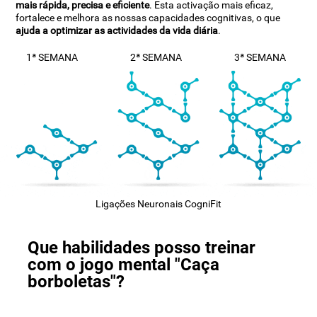
mais rápida, precisa e eficiente
. Esta activação mais eficaz,
fortalece e melhora as nossas capacidades cognitivas, o que
ajuda a optimizar as actividades da vida diária
.
1ª SEMANA
2ª SEMANA
3ª SEMANA
Ligações Neuronais CogniFit
Que habilidades posso treinar
com o jogo mental "Caça
borboletas"?