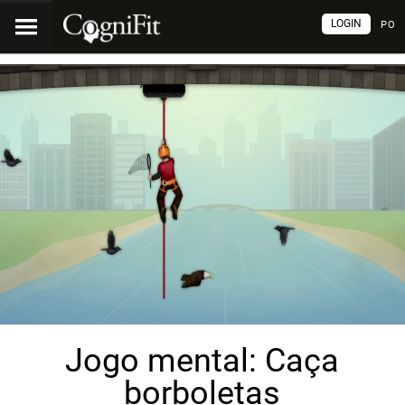
LOGIN
PO
Jogo mental: Caça
borboletas