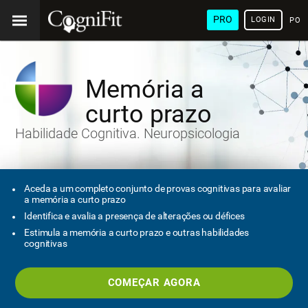
PRO
LOGIN
POR
Memória a
curto prazo
Habilidade Cognitiva. Neuropsicologia
Aceda a um completo conjunto de provas cognitivas para avaliar
a memória a curto prazo
Identifica e avalia a presença de alterações ou défices
Estimula a memória a curto prazo e outras habilidades
cognitivas
COMEÇAR AGORA