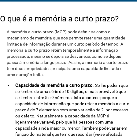
O que é a memória a curto prazo?
A memória a curto prazo (MCP) pode definir-se como o
mecanismo de memória que nos permite reter uma quantidade
limitada de informação durante um curto período de tempo. A
memória a curto prazo retém temporalmente a informação
processada, mesmo se depois se desvanece, como se depois
passa à memória a longo prazo. Assim, a memória a curto prazo
tem duas propriedades principais: uma capacidade limitada e
uma duração finita.
Capacidade da memória a curto prazo
: Se lhe pedem que
se lembre de uma série de 10 digitos, o mais provável é que
se lembre entre 5 e 9 números. Isto acontece porque a
capacidade de informação que pode reter a memória a curto
prazo é de 7 elementos com uma variação de 2, por excesso
ou defeito. Naturalmente, a capacidade da MCP é
ligeiramente variável, pelo que há pessoas com uma
capacidade ainda maior ou menor. Também pode variar em
função do material que tem que recordar (vê-se afectada