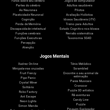
Fatos sobre seu cérebro
Jogos de computador
Partes do cérebro
Adultos saudáveis
As Neuronas
Pilotos
Plasticidade Neuronal
Avaliação Holística
Cognição
Idosos Saudáveis (iTV)
Perda de Memória
Treino para Adultos
Discapacidade intelectual
Estado Cognitivo nos Idosos
Funções cerebrais
Revisão sistemática
Funções Executivas
Taxonomia SG4D
Percepção
Atenção
Jogos Mentais
Xadrez On-line
Ténis Melódico
Minipalavras cruzadas
Scrambled
Fruit Frenzy
Encontre o seu animal de
estimação
Pipe Panic
Pares Musicais
Crystal Miner
Cronocor
Solitário
Puzzle 3D artístico
Robo Factory
Rã-aventuras
Ant Escape
Candy Line
Neon Lights
Puzzle
Simon Manda
Pinguim Explorador