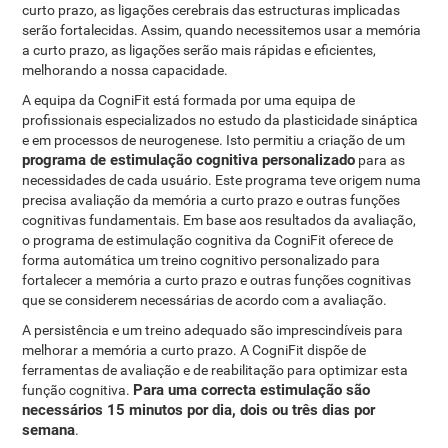
curto prazo, as ligações cerebrais das estructuras implicadas
serão fortalecidas. Assim, quando necessitemos usar a memória
a curto prazo, as ligações serão mais rápidas e eficientes,
melhorando a nossa capacidade.
A equipa da CogniFit está formada por uma equipa de
profissionais especializados no estudo da plasticidade sináptica
e em processos de neurogenese. Isto permitiu a criação de um
programa de estimulação cognitiva personalizado
para as
necessidades de cada usuário. Este programa teve origem numa
precisa avaliação da memória a curto prazo e outras funções
cognitivas fundamentais. Em base aos resultados da avaliação,
o programa de estimulação cognitiva da CogniFit oferece de
forma automática um treino cognitivo personalizado para
fortalecer a memória a curto prazo e outras funções cognitivas
que se considerem necessárias de acordo com a avaliação.
A persistência e um treino adequado são imprescindíveis para
melhorar a memória a curto prazo. A CogniFit dispõe de
ferramentas de avaliação e de reabilitação para optimizar esta
Para uma correcta estimulação são
função cognitiva.
necessários 15 minutos por dia, dois ou três dias por
semana
.