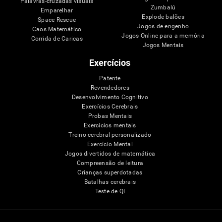
Palavras-cruzadas visuais
Zumbalú
Emparelhar
Explode balões
Space Rescue
Jogos de engenho
Caos Matemático
Jogos Online para a memória
Corrida de Caricas
Jogos Mentais
Exercícios
Patente
Revendedores
Desenvolvimento Cognitivo
Exercícios Cerebrais
Probas Mentais
Exercícios mentais
Treino cerebral personalizado
Exercício Mental
Jogos divertidos de matemática
Compreensão de leitura
Crianças superdotadas
Batalhas cerebrais
Teste de QI