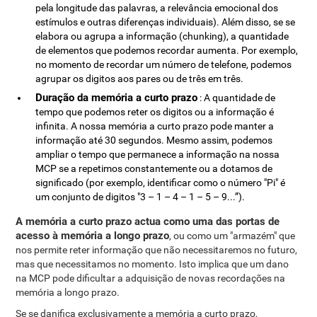
pela longitude das palavras, a relevância emocional dos
estímulos e outras diferenças individuais). Além disso, se se
elabora ou agrupa a informação (chunking), a quantidade
de elementos que podemos recordar aumenta. Por exemplo,
no momento de recordar um número de telefone, podemos
agrupar os digitos aos pares ou de três em três.
Duração da memória a curto prazo
: A quantidade de
tempo que podemos reter os digitos ou a informação é
infinita. A nossa memória a curto prazo pode manter a
informação até 30 segundos. Mesmo assim, podemos
ampliar o tempo que permanece a informação na nossa
MCP se a repetimos constantemente ou a dotamos de
significado (por exemplo, identificar como o número "Pi" é
um conjunto de digitos "3 – 1 – 4 – 1 – 5 – 9...”).
A memória a curto prazo actua como uma das portas de
acesso à memória a longo prazo
, ou como um "armazém" que
nos permite reter informação que não necessitaremos no futuro,
mas que necessitamos no momento. Isto implica que um dano
na MCP pode dificultar a adquisição de novas recordações na
memória a longo prazo.
Se se danifica exclusivamente a memória a curto prazo,