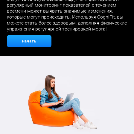
регулярный мониторинг показателей с течением
времени может выявить значимые изменения,
которые могут происходить. Используя CogniFit, вы
можете стать более здоровым, дополняя физические
упражнения регулярной тренировкой мозга!
Начать