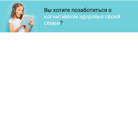
Вы хотите позаботиться о
когнитивном здоровье своей
семьи
?