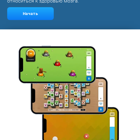
относиться к здоровью мозга.
Начать