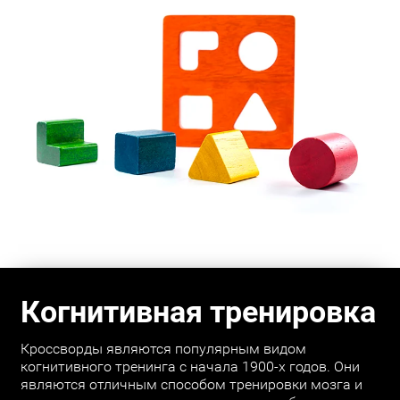
Когнитивная тренировка
Кроссворды являются популярным видом
когнитивного тренинга с начала 1900-х годов. Они
являются отличным способом тренировки мозга и