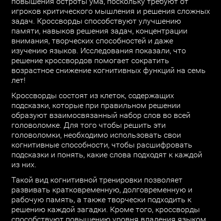
повышения остроты ума, поскольку требуют от
игроков критического мышления и решения сложных
задач. Кроссворды способствуют улучшению
памяти, навыков решения задач, концентрации
внимания, творческих способностей и даже
изучению языков. Исследования показали, что
решение кроссвордов помогает сократить
возрастное снижение когнитивных функций на семь
лет!
Кроссворды состоят из клеток, содержащих
подсказки, которые при правильном решении
образуют взаимосвязанный набор слов во всей
головоломке. Для того чтобы решить эти
головоломки, необходимо использовать свои
когнитивные способности, чтобы расшифровать
подсказки и понять, какие слова подходят к каждой
из них.
Такой вид когнитивной тренировки позволяет
развивать кратковременную, долговременную и
рабочую память, а также творчески подходить к
решению каждой загадки. Кроме того, кроссворды
способствуют повышению уровня владения языком,