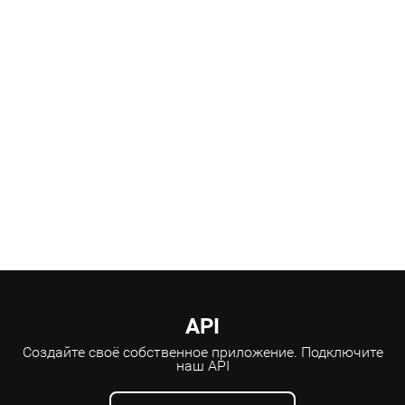
Научные консультанты
API
Создайте своё собственное приложение.
Подключите
наш API