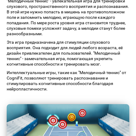
"Мелодичный теннис" - увлекательная игра для тренировки
слухового, пространственного восприятия и распознавания.
В этой игре нужно попасть в мишень на противоположном
поле и запомнить мелодию, играющую после каждого
попадания. По мере роста уровня игра становится труднее,
слуховые помехи усложнят задачу, а мелодии станут более
разнообразными.
Эта игра предназначена для стимуляции слухового
восприятия. Она подходит для людей любого возраста, её
дизайн привлекателен для пользователей. "Мелодичный
теннис" - замечательная игра, помогающая укрепить
когнитивные способности и тренировать мозг.
Интеллектуальные игры, такие как "Мелодичный теннис" от
CogniFit, позволяют тренировать распознавание и
стимулировать когнитивные способности благодаря
нейропластичности.