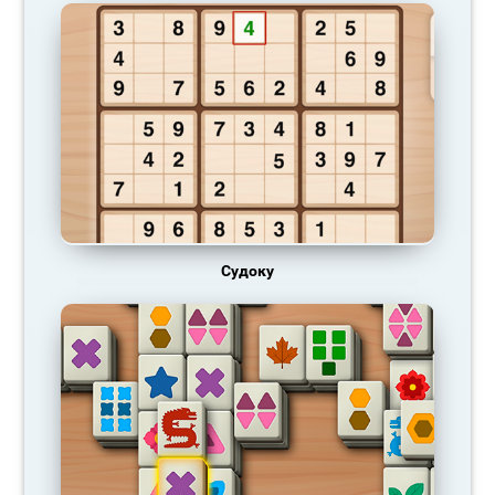
Судоку