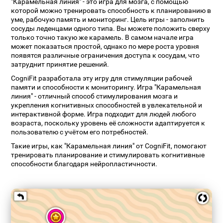
"Карамельная линия" - это игра для мозга, с помощью
которой можно тренировать способность к планированию в
уме, рабочую память и мониторинг. Цель игры - заполнить
сосуды леденцами одного типа. Вы можете положить сверху
только точно такую же карамель. В самом начале игра
может показаться простой, однако по мере роста уровня
появятся различные ограничения доступа к сосудам, что
затруднит принятие решений.
CogniFit разработала эту игру для стимуляции рабочей
памяти и способности к мониторингу. Игра "Карамельная
линия" - отличный способ стимулирования мозга и
укрепления когнитивных способностей в увлекательной и
интерактивной форме. Игра подходит для людей любого
возраста, поскольку уровень её сложности адаптируется к
пользователю с учётом его потребностей.
Такие игры, как "Карамельная линия" от CogniFit, помогают
тренировать планирование и стимулировать когнитивные
способности благодаря нейропластичности.