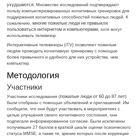
ухудшаются
. Множество исследований подтверждают
пользу компьютеризированных когнитивных тренировок для
поддержания когнитивных способностей пожилых людей. К
сожалению,
многие пожилые люди не привыкли
пользоваться интернетом и компьютерами
, хотя могут
использовать телевизор.
Интерактивные телевизоры (iTV) позволяют пожилым
людям проводить когнитивную тренировку с помощью
более привычного и удобного для них устройства, чем
компьютер.
Методология
Участники
Участники исследования (
пожилые люди от 60 до 87 лет
)
были отобраны с помощью объявлений и приглашений. Им
сообщили, что они будут участвовать в мероприятиях с
целью улучшения своего когнитивного состояния, они
подписали информированное согласие. Были исключены
получившие 27 баллов в краткой шкале оценки психического
статуса MMSE, а также те, зрение которых после коррекции