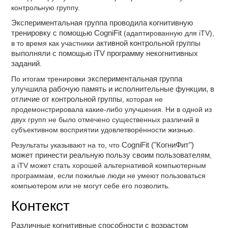
контрольную группу.
Экспериментальная группа проводила когнитивную
тренировку с помощью CogniFit
(адаптированную для iTV),
в то время как участники
активной контрольной группы
выполняли с помощью iTV программу некогнитивных
заданий
.
По итогам тренировки
экспериментальная группа
улучшила рабочую память и исполнительные функции, в
отличие от контрольной группы
, которая не
продемонстрировала какие-либо улучшения. Ни в одной из
двух групп не было отмечено существенных различий в
субъективном восприятии удовлетворённости жизнью.
Результаты указывают на то, что
CogniFit ("КогниФит")
может принести реальную пользу своим пользователям
,
а iTV может стать хорошей альтернативой компьютерным
программам, если пожилые люди не умеют пользоваться
компьютером или не могут себе его позволить.
Контекст
Различные когнитивные способности с возрастом