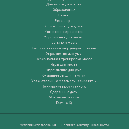
Для исследователей
Образование
Патент
Реселлеры
Упражнения для детей
Когнитивное развитие
Упражнения для мозга
Тесты для мозга
Когнитивно-стимулирующая терапия
Упражнения для ума
Персональная тренировка мозга
Игры для мозга
Упражнение для ума
Онлайн-игры для памяти
Увлекательные математические игры
Понимание прочитанного
Одарённые дети
Мозговые баттлы
Тест на IQ
Условия использования
Политика Конфиденциальности