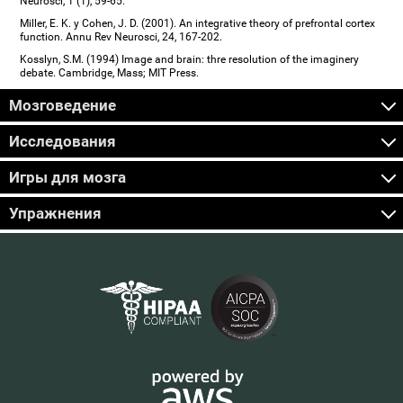
Neurosci, 1 (1), 59-65.
Miller, E. K. y Cohen, J. D. (2001). An integrative theory of prefrontal cortex
function. Annu Rev Neurosci, 24, 167-202.
Kosslyn, S.M. (1994) Image and brain: thre resolution of the imaginery
debate. Cambridge, Mass; MIT Press.
Мозговедение
Исследования
Игры для мозга
Упражнения