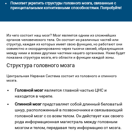
Помогает укрепить структуры головного мозга, связанные с
принципальными когнитивными способностями. Попробуйте!
Из чего состоит наш мозг? Мозг является одним из сложнейших
органов человеческого тела. Он состоит из различных частей или
структур, каждая из которых имеет свою функцию, но работают они
совместно и скоординированно через тысячи связей, образующихся
между ними и всеми другими частями нашего организма. Ниже будет
показана структура мозга, его области и функции каждой зоны.
Структура головного мозга
Центральная Нервная Система состоит из головного и спинного
мозга.
Головной мозг
является главной частью ЦНС и
находится в черепе.
Спинной мозг
представляет собой длинный беловатый
шнур, расположенный в позвоночнике и связывающий
головной мозг с со всем телом. Он действует как своего
рода информационная магистраль между головным
мозгом и телом, передавая телу информацию от мозга.