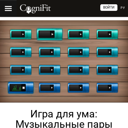
ВОЙТИ
РУ
Игра для ума:
Музыкальные пары