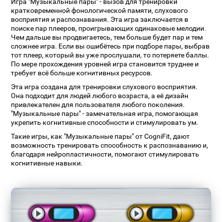
Игра "Музыкальные пары" - вызов для тренировки
кратковременной фонологической памяти, слухового
восприятия и распознавания. Эта игра заключается в
поиске пар плееров, проигрывающих одинаковые мелодии.
Чем дальше вы продвигаетесь, тем больше будет пар и тем
сложнее игра. Если вы ошибётесь при подборе пары, выбрав
тот плеер, который вы уже прослушали, то потеряете баллы.
По мере прохождения уровней игра становится труднее и
требует всё больше когнитивных ресурсов.
Эта игра создана для тренировки слухового восприятия.
Она подходит для людей любого возраста, а её дизайн
привлекателен для пользователя любого поколения.
"Музыкальные пары" - замечательная игра, помогающая
укрепить когнитивные способности и стимулировать ум.
Такие игры, как "Музыкальные пары" от CogniFit, дают
возможность тренировать способность к распознаванию и,
благодаря нейропластичности, помогают стимулировать
когнитивные навыки.