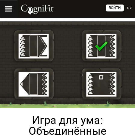
ВОЙТИ
РУ
Игра для ума:
Объединённые