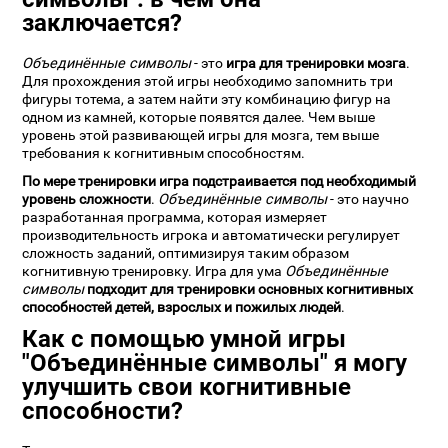
заключается?
Объединённые символы
- это
игра для тренировки мозга
.
Для прохождения этой игры необходимо запомнить три
фигуры тотема, а затем найти эту комбинацию фигур на
одном из камней, которые появятся далее. Чем выше
уровень этой развивающей игры для мозга, тем выше
требования к когнитивным способностям.
По мере тренировки игра подстраивается под необходимый
уровень сложности
.
Объединённые символы
- это научно
разработанная программа, которая измеряет
производительность игрока и автоматически регулирует
сложность заданий, оптимизируя таким образом
когнитивную тренировку. Игра для ума
Объединённые
символы
подходит для тренировки основных когнитивных
способностей детей, взрослых и пожилых людей
.
Как с помощью умной игры
"Объединённые символы" я могу
улучшить свои когнитивные
способности?