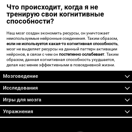
Что происходит, когда я не
тренирую свои когнитивные
способности?
Наш мозг создан экономить ресурсы, он уничтожает
неиспользуемые нейронные соединения. Таким образом,
если не используется какая-то когнитивная способность
,
мозг не выделяет ресурсы на данный паттерн активации
нейронов, в связи с чем он
постепенно ослабевает
. Таким
образом, данная когнитивная способность ухудшается,
делая нас менее эффективными в повседневной жизни.
Мозговедение
Исследования
Игры для мозга
Упражнения