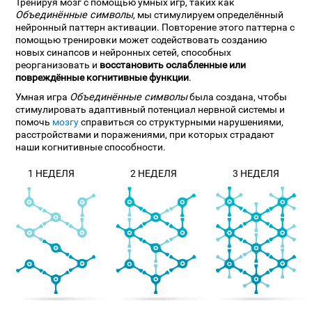
Тренируя мозг с помощью умных игр, таких как
Объединённые символы
, мы стимулируем определённый
нейронный паттерн активации. Повторение этого паттерна с
помощью тренировки может содействовать созданию
новых синапсов и нейронных сетей, способных
реорганизовать и
восстановить ослабленные или
повреждённые когнитивные функции
.
Умная игра
Объединённые символы
была создана, чтобы
стимулировать адаптивный потенциал нервной системы и
помочь
мозгу
справиться со структурными нарушениями,
расстройствами и поражениями, при которых страдают
наши когнитивные способности.
1 НЕДЕЛЯ
2 НЕДЕЛЯ
3 НЕДЕЛЯ