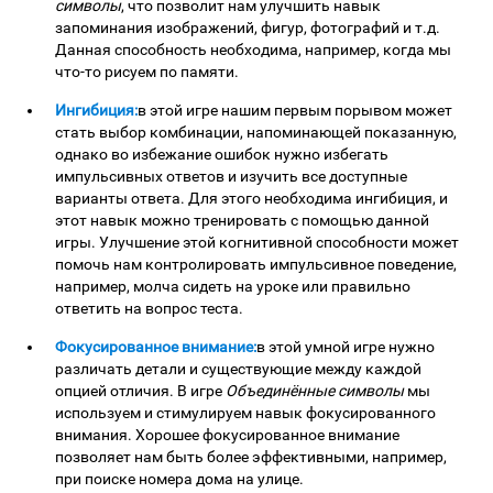
символы
, что позволит нам улучшить навык
запоминания изображений, фигур, фотографий и т.д.
Данная способность необходима, например, когда мы
что-то рисуем по памяти.
Ингибиция:
в этой игре нашим первым порывом может
стать выбор комбинации, напоминающей показанную,
однако во избежание ошибок нужно избегать
импульсивных ответов и изучить все доступные
варианты ответа. Для этого необходима ингибиция, и
этот навык можно тренировать с помощью данной
игры. Улучшение этой когнитивной способности может
помочь нам контролировать импульсивное поведение,
например, молча сидеть на уроке или правильно
ответить на вопрос теста.
Фокусированное внимание:
в этой умной игре нужно
различать детали и существующие между каждой
опцией отличия. В игре
Объединённые символы
мы
используем и стимулируем навык фокусированного
внимания. Хорошее фокусированное внимание
позволяет нам быть более эффективными, например,
при поиске номера дома на улице.