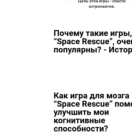
Цель этой игры - спасти
астронавтов.
Почему такие игры,
“Space Rescue”, оче
популярны? - Исто
Как игра для мозга
“Space Rescue” пом
улучшить мои
когнитивные
способности?