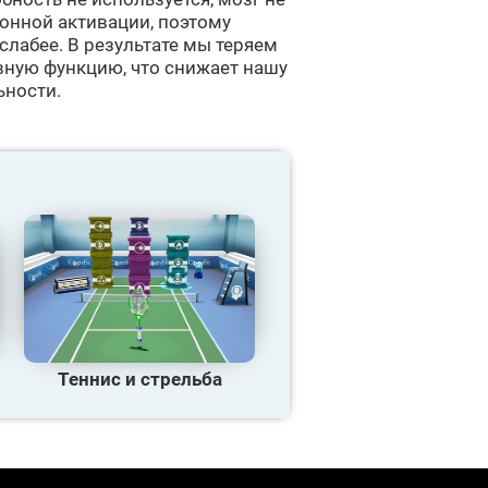
ронной активации, поэтому
слабее. В результате мы теряем
вную функцию, что снижает нашу
ьности.
Теннис и стрельба