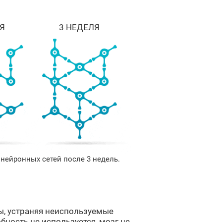
Я
3 НЕДЕЛЯ
нейронных сетей после 3 недель.
ы, устраняя неиспользуемые
бность не используется, мозг не