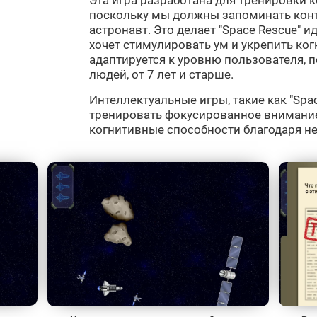
Эта игра разработана для тренировки 
поскольку мы должны запоминать конт
астронавт. Это делает "Space Rescue" 
хочет стимулировать ум и укрепить ко
адаптируется к уровню пользователя, п
людей, от 7 лет и старше.
Интеллектуальные игры, такие как "Spac
тренировать фокусированное внимани
когнитивные способности благодаря н