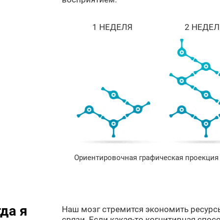
1 НЕДЕЛЯ
2 НЕДЕЛ
Ориентировочная графическая проекция 
да я
Наш мозг стремится экономить ресурс
связи. Если какая-то когнитивная спосо