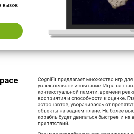
в вызов
Space
CogniFit предлагает множество игр для м
увлекательное испытание. Игра направ
контекстуальной памяти, времени реак
восприятия и способности к оценке. Гла
астронавтов, уворачиваясь от препятс
объекты на заднем плане. На более вы
корабль будет двигаться быстрее, и на
препятствий.