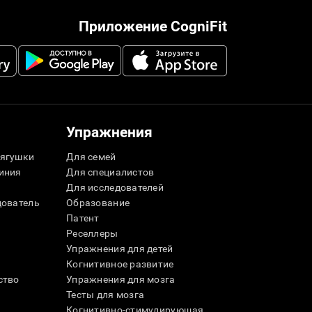
Приложение CogniFit
Упражнения
ягушки
Для семей
иния
Для специалистов
Для исследователей
дователь
Образование
Патент
Реселлеры
Упражнения для детей
Когнитивное развитие
ство
Упражнения для мозга
Тесты для мозга
Когнитивно-стимулирующая