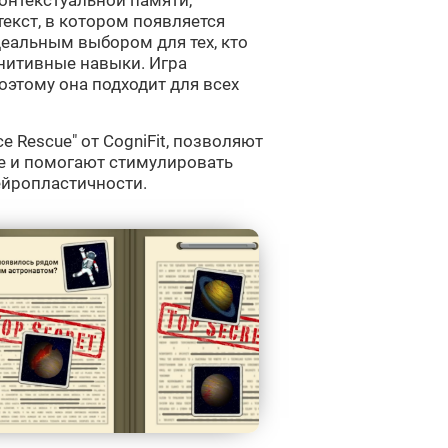
контекстуальной памяти,
екст, в котором появляется
идеальным выбором для тех, кто
гнитивные навыки. Игра
оэтому она подходит для всех
e Rescue" от CogniFit, позволяют
е и помогают стимулировать
ейропластичности.