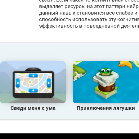
выделяет ресурсы на этот паттерн ней
данный навык становится всё слабее и 
способность использовать эту когнити
эффективность в повседневной деятел
Сведи меня с ума
Приключения лягушки