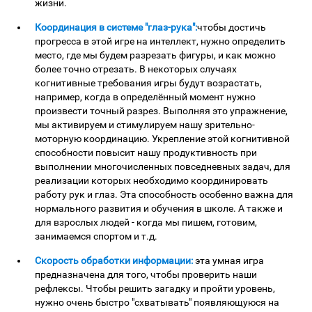
жизни.
Координация в системе "глаз-рука":
чтобы достичь
прогресса в этой игре на интеллект, нужно определить
место, где мы будем разрезать фигуры, и как можно
более точно отрезать. В некоторых случаях
когнитивные требования игры будут возрастать,
например, когда в определённый момент нужно
произвести точный разрез. Выполняя это упражнение,
мы активируем и стимулируем нашу зрительно-
моторную координацию. Укрепление этой когнитивной
способности повысит нашу продуктивность при
выполнении многочисленных повседневных задач, для
реализации которых необходимо координировать
работу рук и глаз. Эта способность особенно важна для
нормального развития и обучения в школе. А также и
для взрослых людей - когда мы пишем, готовим,
занимаемся спортом и т.д.
Скорость обработки информации:
эта умная игра
предназначена для того, чтобы проверить наши
рефлексы. Чтобы решить загадку и пройти уровень,
нужно очень быстро "схватывать" появляющуюся на