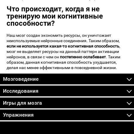
Что происходит, когда я не
тренирую мои когнитивные
способности?
Наш мозг создан экономить ресурсы, он уничтожает
неиспользуемые нейронные соединения. Таким образом,
если не используется какая-то когнитивная способность
,
мозг не выделяет ресурсы на данный паттерн активации
нейронов, в связи с чем он
постепенно ослабевает
. Таким
образом, данная когнитивная способность ухудшается,
делая нас менее эффективными в повседневной жизни.
Мозговедение
Исследования
Игры для мозга
Упражнения