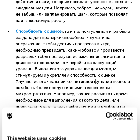
действия и шаги, которые позволят успешно выполнять
ежедневные цели. Например, собрать чемодан, ничего
не забыв, или запланировать шаги, которые позволят
найти желаемую работу.
Cпособность к оценке:
эта интеллектуальная игра была
создана для проверки способности думать на
опережение. Чтобы достичь прогресса в игре,
необходимо предвидеть, каким образом произвести
разрезы, чтобы последующие изменения, действия и
движения позволили нам перейти на следующий
уровень. Выполняя это упражнение для мозга, мы
стимулируем и укрепляем способность к оценке.
Улучшение этой важной когнитивной функции позволит
нам быть более продуктивными в ежедневных
микростратегиях. Например, точнее рассчитать время,
необходимое для выполнения какого-то дела, или
предсказать как поведут себя другие автомобили на
трассе.
Пространственное восприятие:
для того, чтобы игра
была результативна, необходимо корректно
воспринимать пространство игры и правильно
This website uses cookies