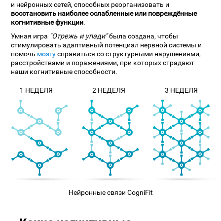
и нейронных сетей, способных реорганизовать и
восстановить наиболее ослабленные или повреждённые
когнитивные функции
.
Умная игра
"Отрежь и упади"
была создана, чтобы
стимулировать адаптивный потенциал нервной системы и
помочь
мозгу
справиться со структурными нарушениями,
расстройствами и поражениями, при которых страдают
наши когнитивные способности.
1 НЕДЕЛЯ
2 НЕДЕЛЯ
3 НЕДЕЛЯ
Нейронные связи CogniFit