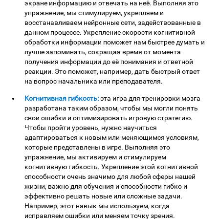
экране информацию и отвечать на неё. Выполняя это
упражнение, мы стимулируем, укрепляем и
восстанавливаем нейронные сети, задействованные в
данном процессе. Укрепление скорости когнитивной
обработки информации поможет нам быстрее думать и
лучше запоминать, сокращая время от момента
получения информации до её понимания и ответной
реакции. Это поможет, например, дать быстрый ответ
на вопрос начальника или преподавателя.
Когнитивная гибкость:
эта игра для тренировки мозга
разработана таким образом, чтобы мы могли понять
свои ошибки и оптимизировать игровую стратегию.
Чтобы пройти уровень, нужно научиться
адаптироваться к новым или меняющимся условиям,
которые представлены в игре. Выполняя это
упражнение, мы активируем и стимулируем
когнитивную гибкость. Укрепление этой когнитивной
способности очень значимо для любой сферы нашей
жизни, важно для обучения и способности гибко и
эффективно решать новые или сложные задачи.
Например, этот навык мы используем, когда
исправляем ошибки или меняем точку зрения.