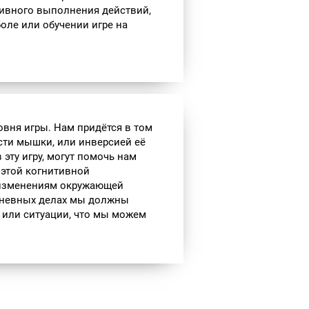
ивного выполнения действий,
боле или обучении игре на
овня игры. Нам придётся в том
сти мышки, или инверсией её
 эту игру, могут помочь нам
 этой когнитивной
 изменениям окружающей
едневных делах мы должны
 или ситуации, что мы можем