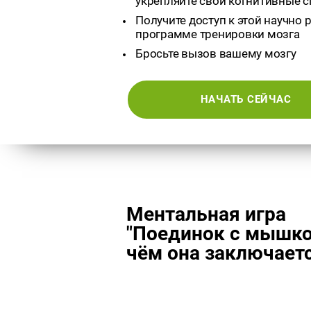
укрепляйте свои когнитивные 
Получите доступ к этой научно
программе тренировки мозга
Бросьте вызов вашему мозгу
НАЧАТЬ СЕЙЧАС
Ментальная игра
"Поединок с мышкой
чём она заключает