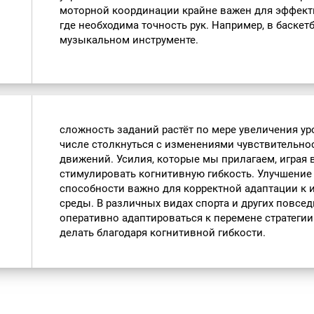
моторной координации крайне важен для эффект
где необходима точность рук. Например, в баскет
музыкальном инструменте.
сложность заданий растёт по мере увеличения ур
числе столкнуться с изменениями чувствительно
движений. Усилия, которые мы прилагаем, играя в
стимулировать когнитивную гибкость. Улучшение
способности важно для корректной адаптации к
среды. В различных видах спорта и других повс
оперативно адаптироваться к перемене стратегии
делать благодаря когнитивной гибкости.