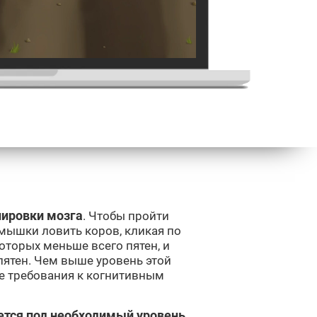
нировки мозга
. Чтобы пройти
мышки ловить коров, кликая по
которых меньше всего пятен, и
пятен. Чем выше уровень этой
е требования к когнитивным
ется под необходимый уровень