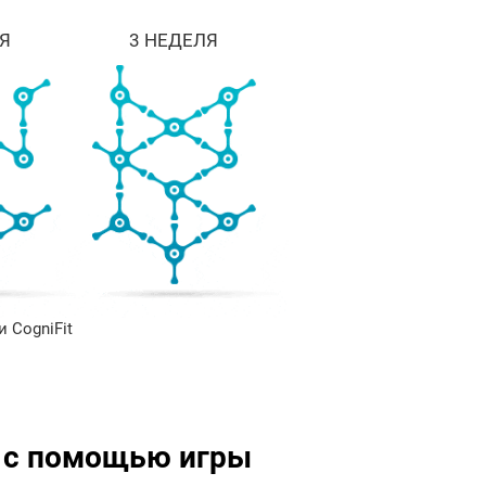
Я
3 НЕДЕЛЯ
 CogniFit
ь с помощью игры