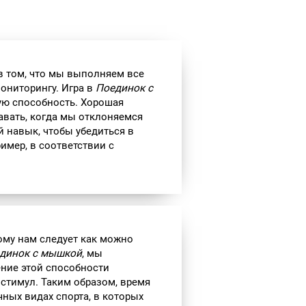
в том, что мы выполняем все
мониторингу. Игра в
Поединок с
ую способность. Хорошая
авать, когда мы отклоняемся
 навык, чтобы убедиться в
ример, в соответствии с
ому нам следует как можно
динок с мышкой
, мы
ение этой способности
стимул. Таким образом, время
чных видах спорта, в которых