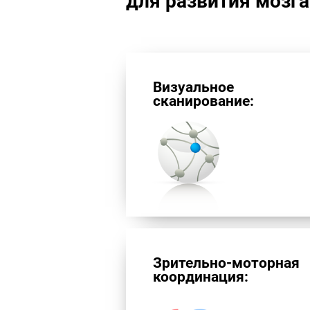
для развития мозг
Визуальное
сканирование:
Зрительно-моторная
координация: