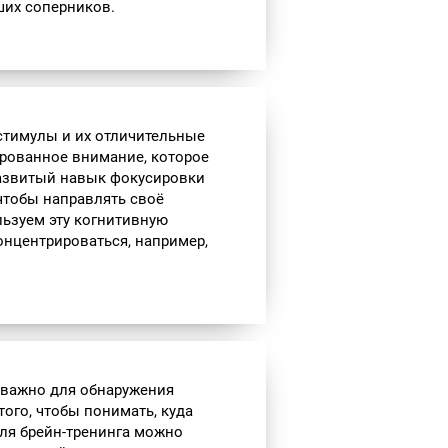
ших соперников.
 стимулы и их отличительные
ированное внимание, которое
азвитый навык фокусировки
чтобы направлять своё
ьзуем эту когнитивную
онцентрироваться, например,
е важно для обнаружения
того, чтобы понимать, куда
ля брейн-тренинга можно