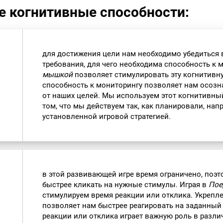
е когнитивные способности:
для достижения цели нам необходимо убедиться 
требования, для чего необходима способность к 
мышкой
позволяет стимулировать эту когнитивн
способность к мониторингу позволяет нам осозн
от наших целей. Мы используем этот когнитивный
том, что мы действуем так, как планировали, нап
установленной игровой стратегией.
в этой развивающей игре время ограничено, поэт
быстрее кликать на нужные стимулы. Играя в
Пое
стимулируем время реакции или отклика. Укрепл
позволяет нам быстрее реагировать на заданный 
реакции или отклика играет важную роль в разли