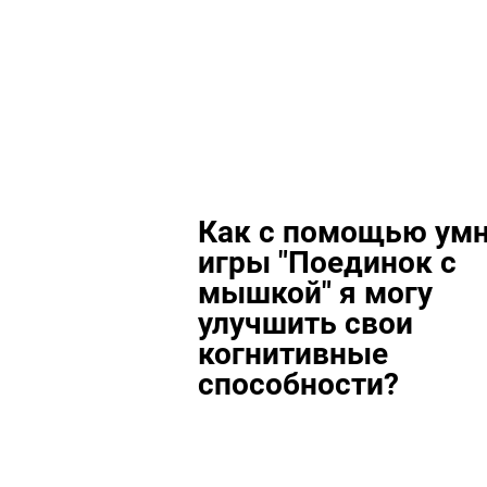
Как с помощью ум
игры "Поединок с
мышкой" я могу
улучшить свои
когнитивные
способности?