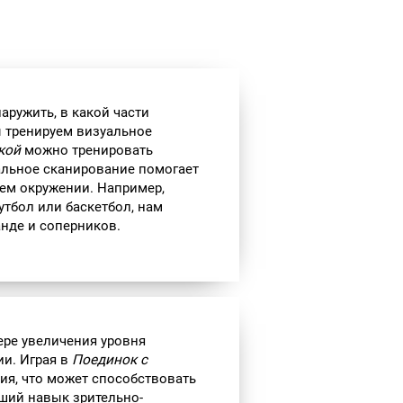
аружить, в какой части
ы тренируем визуальное
кой
можно тренировать
альное сканирование помогает
ем окружении. Например,
утбол или баскетбол, нам
нде и соперников.
ере увеличения уровня
ии. Играя в
Поединок с
лия, что может способствовать
ший навык зрительно-