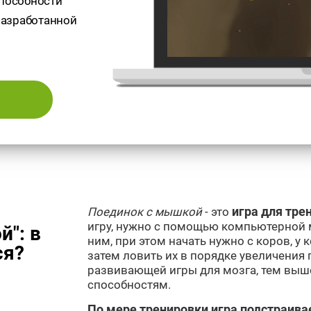
способности
 разработанной
Поединок с мышкой
- это
игра для тре
игру, нужно с помощью компьютерной 
": в
ним, при этом начать нужно с коров, у 
ся?
затем ловить их в порядке увеличения 
развивающей игры для мозга, тем выш
способностям.
По мере тренировки игра подстраива