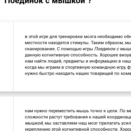
а "Поединок с мышкой"?
в этой игре для тренировки мозга необходимо обн
местности находятся стимулы. Таким образом, м
сканирование. С помощью игры
Поединок с мыш
данную когнитивную способность. Хорошее визу
нам найти людей, предметы и информацию в наш
когда мы играем в спортивную командную игру, ф
нужно быстро находить наших товарищей по кома
нам нужно переместить мышь точно к цели. По м
сложности растут требования к нашей координац
мышкой
, мы заставляем наш мозг прилагать уси
укреплению этой когнитивной способности. Хоро