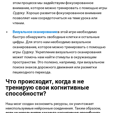
этом процессе мы задействуем фокусированное
внимание, которое можно тренировать с помощью игры
Судоку
. Хорошо развитое фокусированное внимание
позволяет нам сосредоточиться на теме урока или
чтении.
Визуальное сканирование:
в этой игре необходимо
быстро обнаружить свободные клетки и остальные
цифры. Для этого нам необходимо визуальное
сканирование, которое можно тренировать с помощью
игры
Судоку
. Укрепление визуального сканирования
может помочь нам найти стимулы в окружающем
пространстве. Это полезно, например, при визуальном
поиске знаков дорожного движения или разметки
пешеходного перехода.
Что происходит, когда я не
тренирую свои когнитивные
способности?
Наш мозг создан экономить ресурсы, он уничтожает
неиспользуемые нейронные соединения. Таким образом,
если не используется какая-то когнитивная способность
,