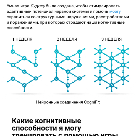
Умная игра
Судоку
была создана, чтобы стимулировать
адаптивный потенциал нервной системы и помочь
мозгу
справиться со структурными нарушениями, расстройствами
и поражениями, при которых страдают наши когнитивные
способности.
1 НЕДЕЛЯ
2 НЕДЕЛЯ
3 НЕДЕЛЯ
Нейронные соединения CogniFit
Какие когнитивные
способности я могу
тренировать с помощью игры