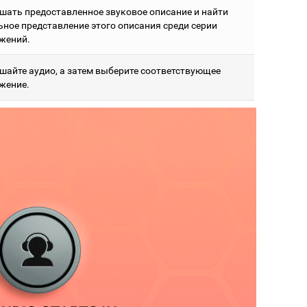
шать предоставленное звуковое описание и найти
ьное представление этого описания среди серии
жений.
шайте аудио, а затем выберите соответствующее
жение.