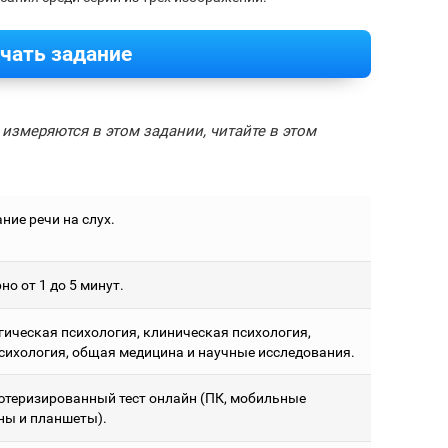
чать задание
измеряются в этом задании, читайте в этом
ние речи на слух.
о от 1 до 5 минут.
гическая психология, клиническая психология,
сихология, общая медицина и научные исследования.
теризированный тест онлайн (ПК, мобильные
ны и планшеты).