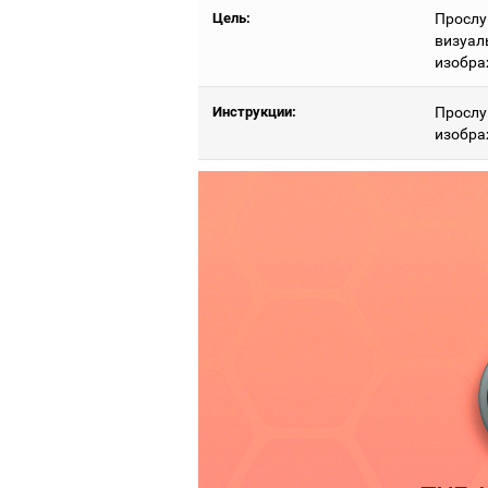
Цель:
Прослу
визуал
изобра
Инструкции:
Прослу
изобра