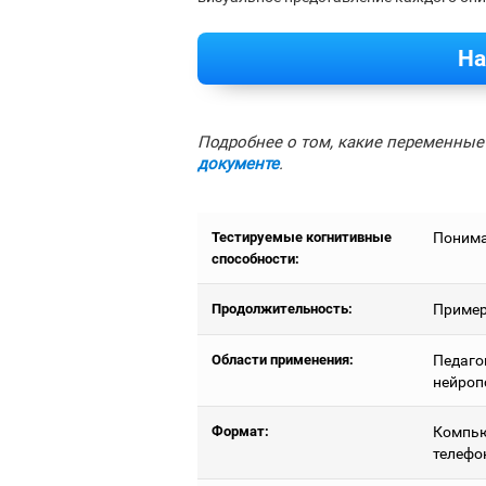
На
Подробнее о том, какие переменные 
документе
.
Тестируемые когнитивные
Понима
способности:
Продолжительность:
Примерн
Области применения:
Педаго
нейроп
Формат:
Компью
телефо