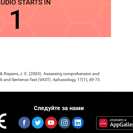
., & Rispens, J. E. (2003). Assessing comprehension and
b and Sentence Test (VAST). Aphasiology, 17(1), 49-73.
Следуйте за нами