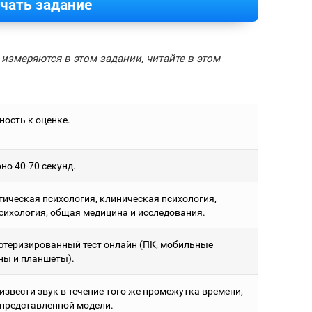
чать задание
измеряются в этом задании, читайте в этом
ность к оценке.
но 40-70 секунд.
гическая психология, клиническая психология,
сихология, общая медицина и исследования.
теризированный тест онлайн (ПК, мобильные
ны и планшеты).
извести звук в течение того же промежутка времени,
в представленной модели.