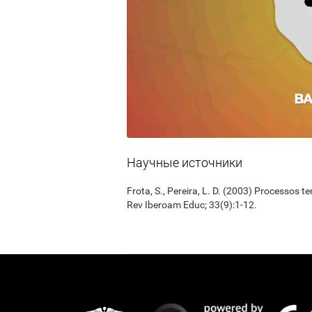
Научные источники
Frota, S., Pereira, L. D. (2003) Processos 
Rev Iberoam Educ; 33(9):1-12.