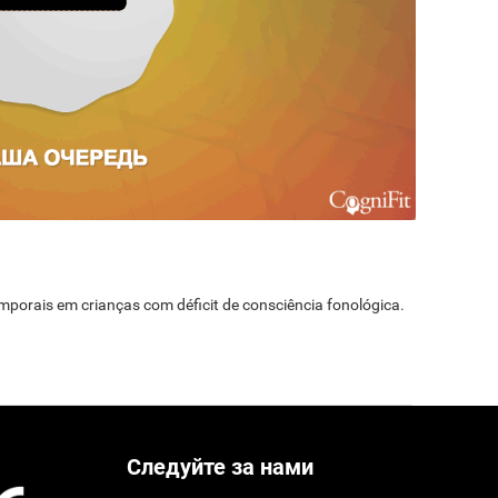
temporais em crianças com déficit de consciência fonológica.
Следуйте за нами