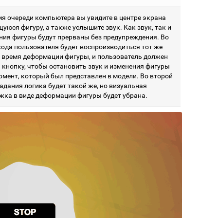
мя очереди компьютера вы увидите в центре экрана
юся фигуру, а также услышите звук. Как звук, так и
ния фигуры будут прерваны без предупреждения. Во
хода пользователя будет воспроизводиться тот же
о время деформации фигуры, и пользователь должен
 кнопку, чтобы остановить звук и изменения фигуры
момент, который был представлен в модели. Во второй
адания логика будет такой же, но визуальная
жка в виде деформации фигуры будет убрана.