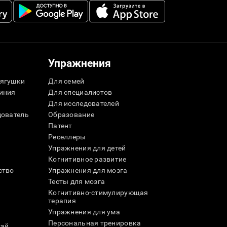
Упражнения
ягушки
Для семей
иния
Для специалистов
Для исследователей
дователь
Образование
Патент
Реселлеры
Упражнения для детей
Когнитивное развитие
ство
Упражнения для мозга
Тесты для мозга
Когнитивно-стимулирующая
терапия
Упражнения для ума
Персональная тренировка
тай