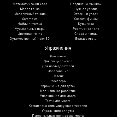
Математический хаос
Поединок с мышкой
Марбл-гонка
Нужное усилие
Мелодичный теннис
Отрежь и упади
Scrambled
Скрести фишки
Найди питомца
Кувшинки
Музыкальные пары
Реактивное поле
Цветовая гонка
Слова и птицы
Художественный пазл 3D
Больше игр ...
Упражнения
Для семей
Для специалистов
Для исследователей
Образование
Патент
Реселлеры
Упражнения для детей
Когнитивное развитие
Упражнения для мозга
Тесты для мозга
Когнитивно-стимулирующая терапия
Упражнения для ума
Персональная тренировка мозга