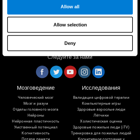
Allow all
Allow selection
Deny
Следуйте за нами
Мозговедение
Исследования
Человеческий мозг
Валидация цифровой терапии
Мозг и разум
Компьютерные игры
Отделы головного мозга
Здоровые взрослые люди
Нейроны
Лётчики
Нейронная пластичность
Холистическая оценка
Умственный потенциал
Здоровые пожилые люди (iTV)
Когнитивность
Тренировка для пожилых людей
Потеря памяти
Когнитивное состояние у