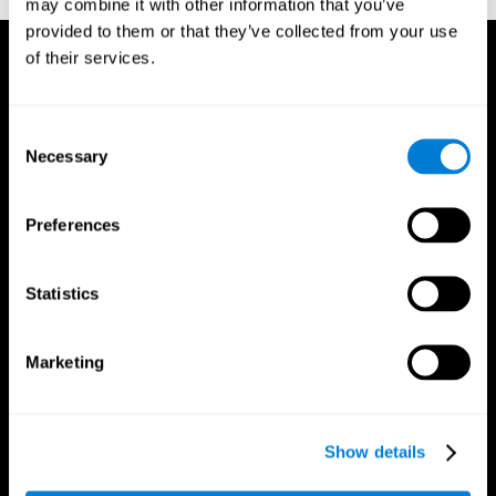
may combine it with other information that you’ve
provided to them or that they’ve collected from your use
of their services.
Consent
Necessary
Selection
Preferences
Statistics
Marketing
Приложение CogniFit
Show details