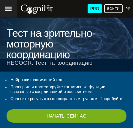
PRO
ВОЙТИ
РУ
Тест на зрительно-
моторную
координацию
HECOOR: Тест на координацию
Нейропсихологический тест
Проверьте и протестируйте когнитивные функции,
связанные с координацией и восприятием.
Сравните результаты по возрастным группам. Попробуйте!
НАЧАТЬ СЕЙЧАС