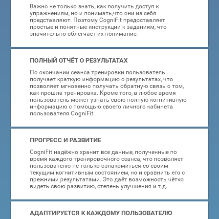
Важно не только знать, как получить доступ к
упражнениям, но и понимать,что они из себя
представляют. Поэтому CogniFit предоставляет
простые и понятные инструкции к заданиям, что
значительно облегчает их понимание.
ПОЛНЫЙ ОТЧЁТ О РЕЗУЛЬТАТАХ
По окончании сеанса тренировки пользователь
получает краткую информацию о результатах, что
позволяет мгновенно получать обратную связь о том,
как прошла тренировка. Кроме того, в любое время
пользователь может узнать свою полную когнитивную
информацию с помощью своего личного кабинета
пользователя CogniFit.
ПРОГРЕСС И РАЗВИТИЕ
CogniFit надёжно хранит все данные, полученные по
время каждого тренировочного сеанса, что позволяет
пользователю не только ознакомиться со своим
текущим когнитивным состоянием, но и сравнить его с
прежними результатами. Это даёт возможность чётко
видеть свою развитию, степень улучшения и т.д.
АДАПТИРУЕТСЯ К КАЖДОМУ ПОЛЬЗОВАТЕЛЮ