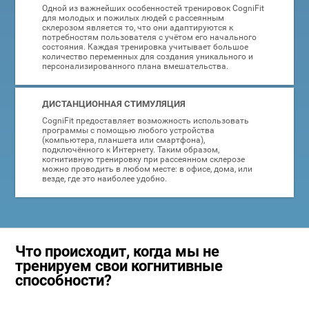
Одной из важнейших особенностей тренировок CogniFit
для молодых и пожилых людей с рассеянным
склерозом является то, что они адаптируются к
потребностям пользователя с учётом его начального
состояния. Каждая тренировка учитывает большое
количество переменных для создания уникального и
персонализированного плана вмешательства.
ДИСТАНЦИОННАЯ СТИМУЛЯЦИЯ
CogniFit предоставляет возможность использовать
программы с помощью любого устройства
(компьютера, планшета или смартфона),
подключённого к Интернету. Таким образом,
когнитивную тренировку при рассеянном склерозе
можно проводить в любом месте: в офисе, дома, или
везде, где это наиболее удобно.
Что происходит, когда мы не
тренируем свои когнитивные
способности?