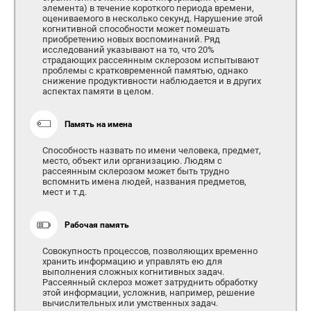
элемента) в течение короткого периода времени,
оцениваемого в несколько секунд. Нарушение этой
когнитивной способности может помешать
приобретению новых воспоминаний. Ряд
исследований указывают на то, что 20%
страдающих рассеянным склерозом испытывают
проблемы с кратковременной памятью, однако
снижение продуктивности наблюдается и в других
аспектах памяти в целом.
Память на имена
Способность назвать по имени человека, предмет,
место, объект или организацию. Людям с
рассеянным склерозом может быть трудно
вспомнить имена людей, названия предметов,
мест и т.д.
Рабочая память
Совокупность процессов, позволяющих временно
хранить информацию и управлять ею для
выполнения сложных когнитивных задач.
Рассеянный склероз может затруднить обработку
этой информации, усложнив, например, решение
вычислительных или умственных задач.