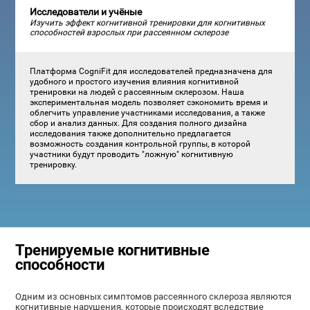
Исследователи и учёные
Изучить эффект когнитивной тренировки для когнитивных
способностей взрослых при рассеянном склерозе
Платформа CogniFit для исследователей предназначена для
удобного и простого изучения влияния когнитивной
тренировки на людей с рассеянным склерозом. Наша
экспериментальная модель позволяет сэкономить время и
облегчить управление участниками исследования, а также
сбор и анализ данных. Для создания полного дизайна
исследования также дополнительно предлагается
возможность создания контрольной группы, в которой
участники будут проводить "ложную" когнитивную
тренировку.
Тренируемые когнитивные
способности
Одним из основных симптомов рассеянного склероза являются
когнитивные нарушения, которые происходят вследствие