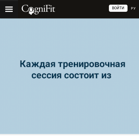
ВОЙТИ
РУ