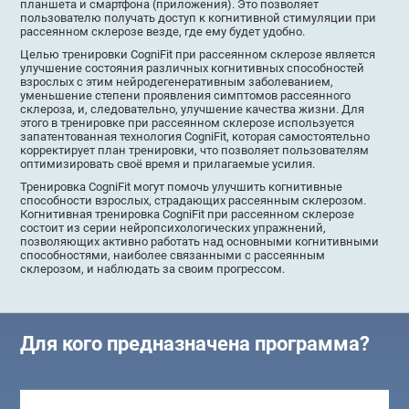
планшета и смартфона (приложения). Это позволяет
пользователю получать доступ к когнитивной стимуляции при
рассеянном склерозе везде, где ему будет удобно.
Целью тренировки CogniFit при рассеянном склерозе является
улучшение состояния различных когнитивных способностей
взрослых с этим нейродегенеративным заболеванием,
уменьшение степени проявления симптомов рассеянного
склероза, и, следовательно, улучшение качества жизни. Для
этого в тренировке при рассеянном склерозе используется
запатентованная технология CogniFit, которая самостоятельно
корректирует план тренировки, что позволяет пользователям
оптимизировать своё время и прилагаемые усилия.
Тренировка CogniFit могут помочь улучшить когнитивные
способности взрослых, страдающих рассеянным склерозом.
Когнитивная тренировка CogniFit при рассеянном склерозе
состоит из серии нейропсихологических упражнений,
позволяющих активно работать над основными когнитивными
способностями, наиболее связанными с рассеянным
склерозом, и наблюдать за своим прогрессом.
Для кого предназначена программа?