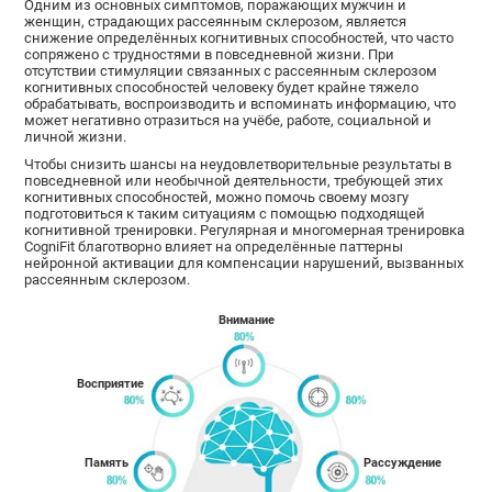
Одним из основных симптомов, поражающих мужчин и
женщин, страдающих рассеянным склерозом, является
снижение определённых когнитивных способностей, что часто
сопряжено с трудностями в повседневной жизни. При
отсутствии стимуляции связанных с рассеянным склерозом
когнитивных способностей человеку будет крайне тяжело
обрабатывать, воспроизводить и вспоминать информацию, что
может негативно отразиться на учёбе, работе, социальной и
личной жизни.
Чтобы снизить шансы на неудовлетворительные результаты в
повседневной или необычной деятельности, требующей этих
когнитивных способностей, можно помочь своему мозгу
подготовиться к таким ситуациям с помощью подходящей
когнитивной тренировки. Регулярная и многомерная тренировка
CogniFit благотворно влияет на определённые паттерны
нейронной активации для компенсации нарушений, вызванных
рассеянным склерозом.
Внимание
Восприятие
Память
Рассуждение