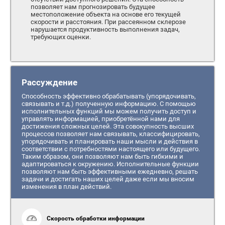
позволяет нам прогнозировать будущее
местоположение объекта на основе его текущей
скорости и расстояния. При рассеянном склерозе
нарушается продуктивность выполнения задач,
требующих оценки.
Рассуждение
Способность эффективно обрабатывать (упорядочивать,
связывать и т.д.) полученную информацию. С помощью
исполнительных функций мы можем получить доступ и
управлять информацией, приобретённой нами для
достижения сложных целей. Эта совокупность высших
процессов позволяет нам связывать, классифицировать,
упорядочивать и планировать наши мысли и действия в
соответствии с потребностями настоящего или будущего.
Таким образом, они позволяют нам быть гибкими и
адаптироваться к окружению. Исполнительные функции
позволяют нам быть эффективными ежедневно, решать
задачи и достигать наших целей даже если мы вносим
изменения в план действий.
Скорость обработки информации