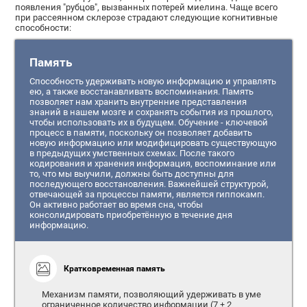
появления "рубцов", вызванных потерей миелина. Чаще всего
при рассеянном склерозе страдают следующие когнитивные
способности:
Память
Способность удерживать новую информацию и управлять
ею, а также восстанавливать воспоминания. Память
позволяет нам хранить внутренние представления
знаний в нашем мозге и сохранять события из прошлого,
чтобы использовать их в будущем. Обучение - ключевой
процесс в памяти, поскольку он позволяет добавить
новую информацию или модифицировать существующую
в предыдущих умственных схемах. После такого
кодирования и хранения информация, воспоминание или
то, что мы выучили, должны быть доступны для
последующего восстановления. Важнейшей структурой,
отвечающей за процессы памяти, является гиппокамп.
Он активно работает во время сна, чтобы
консолидировать приобретённую в течение дня
информацию.
Кратковременная память
Механизм памяти, позволяющий удерживать в уме
ограниченное количество информации (7 ± 2