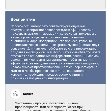
Восприятие
Способность интерпретировать окружающие нас
стимулы. Восприятие позволяет идентифицировать и
придавать смысл информации, которую мы получаем от
наших органов чувств, в соответствии с нашими
знаниями о мире. Восприятие - это процесс, который
происходит через различные органы чувств (зрение, слух,
осязание ...), и наш мозг обобщает всю эту информацию,
придавая ей общий смысл. Ассоциативные области мозга
отвечают за объединение информации, воспринимаемой
различными сенсорными органами, чтобы мы могли
эффективно взаимодействовать с внешними стимулами,
независимо от простимулированного сенсорного органа.
Для того, чтобы процесс восприятия выполнялся
корректно, необходим процесс ассимиляции и
понимания полученной информации.
Оценка
Умственный процесс, позволяющий нам
прогнозировать или генерировать ответ при
отсутствии доступного решения. Эта способность