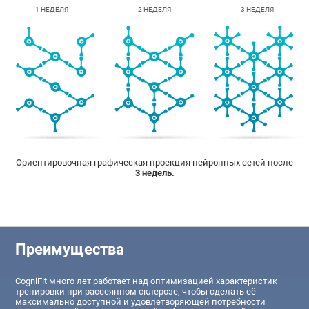
1 НЕДЕЛЯ
2 НЕДЕЛЯ
3 НЕДЕЛЯ
Ориентировочная графическая проекция нейронных сетей после
3 недель.
Преимущества
CogniFit много лет работает над оптимизацией характеристик
тренировки при рассеянном склерозе, чтобы сделать её
максимально доступной и удовлетворяющей потребности