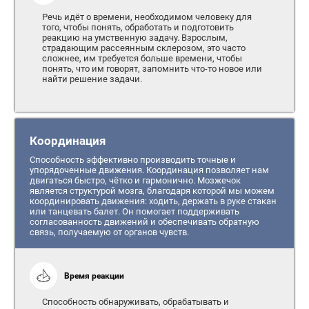
Речь идёт о времени, необходимом человеку для
того, чтобы понять, обработать и подготовить
реакцию на умственную задачу. Взрослым,
страдающим рассеянным склерозом, это часто
сложнее, им требуется больше времени, чтобы
понять, что им говорят, запомнить что-то новое или
найти решение задачи.
Координация
Способность эффективно производить точные и
упорядоченные движения. Координация позволяет нам
двигаться быстро, чётко и гармонично. Мозжечок
является структурой мозга, благодаря которой мы можем
координировать движения: ходить, держать в руке стакан
или танцевать балет. Он помогает поддерживать
согласованность движений и обеспечивать обратную
связь, получаемую от органов чувств.
Время реакции
Способность обнаруживать, обрабатывать и