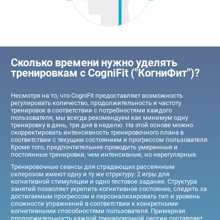
Сколько времени нужно уделять
тренировкам с CogniFit ("КогниФит")?
Несмотря на то, что CogniFit предоставляет возможность
регулировать количество, продолжительность и частоту
тренировок в соответствии с потребностями каждого
пользователя, мы всегда рекомендуем как минимум одну
тренировку в день, три дня в неделю. На этой основе можно
скорректировать интенсивность тренировочного плана в
соответствии с текущим состоянием и прогрессом пользователя.
Кроме того, предпочтительнее проводить умеренные и
постоянные тренировки, чем интенсивные, но нерегулярные.
Тренировочные сеансы для страдающих рассеянным
склерозом имеют одну и ту же структуру: 2 игры для
когнитивной стимуляции и одно тестовое задание. Структура
занятий позволяет укрепить когнитивное состояние, следить за
достигаемым прогрессом и персонализировать тип и уровень
сложности упражнений в соответствии к конкретными
когнитивными способностями пользователя. Примерная
продолжительность каждой тренировочной сессии составляет