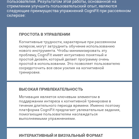
пользователей. Результатом этой работы, основанной на
стремлении улучшить пользовательский опыт, являются
следующие преимущества упражнений CogniFit при рассеянном
склерозе:
ПРОСТОТА В УПРАВЛЕНИИ
Когнитивные трудности, характерные при рассеянном
склерозе, могут затруднить обучение использованию
нового инструмента. Чтобы минимизировать эту
проблему, CogniFit имеет интуитивно понятный и
простой дизайн, который делает программу очень
простой в использовании. Это позволяет пользователю
сосредоточить все свои усилия на когнитивной
тренировке.
ВЫСОКАЯ ПРИВЛЕКАТЕЛЬНОСТЬ
Мотивация является ключевым элементом в
поддержании интереса к когнитивной тренировке в
течение длительного периода времени. Именно поэтому
платформа CogniFit предлагает увлекательные задания,
помогающие пользователям наслаждаться
выполняемыми упражнениями.
ИНТЕРАКТИВНЫЙ И ВИЗУАЛЬНЫЙ ФОРМАТ