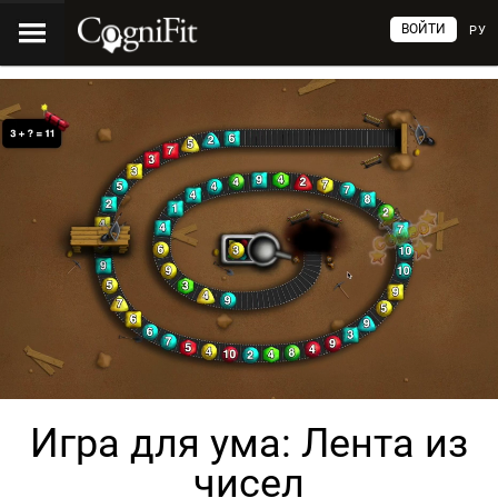
ВОЙТИ
РУ
Игра для ума: Лента из
чисел