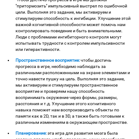
"притормозить" импульсивный выстрел по ошибочной
цели. Выполняя это задание, мы активируем и
стимулируем способность к ингибиции. Улучшение этой
важной когнитивной способности может помочь нам
контролировать поведение и быть внимательными.
Люди с проблемами ингибиторного контроля могут
испытывать трудности с контролем импульсивности
или гиперактивности.
Пространственное восприятие:
чтобы достичь
прогресса в игре, необходимо наблюдать за
различными расположенными на экране элементами и
точно навести пушку на цель. Выполняя это задание,
мы активируем и стимулируем пространственное
восприятие и проверяем нашу способность
воспринимать окружение через формы, размеры,
расстояния и т.д. Улучшение этого когнитивного
навыка поможет нам воспроизводить объекты по
памяти как в 2D, так и в 3D, а также быть готовыми к
различным изменениям в окружающем пространстве.
Планирование:
эта игра для развития мозга была