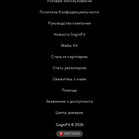
Условия использования
Политика Конфиденциальности
Руководство компании
Новости CogniFit
Media Kit
Станьте партнёром
Стать реселлером
Свяжитесь с нами
Помощь
Заявление о доступности
Центр доверия
CogniFit © 2026
КИРГИЗИЯ