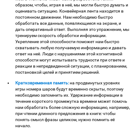
образом, чтобы, играя в неё, мы могли быстро думать и
оценивать ситуацию. Конвейерная лента находится в
постоянном движении. Нам необходимо быстро
обработать все данные, появляющиеся на экране, и
дать оперативный ответ. Выполняя это упражнение, мы
тренируем скорость обработки информации.
Укрепление этой способности поможет нам быстро
схватывать любую получаемую информацию и давать
ответ на неё. Люди с нарушениями этой когнитивной
способости могут испытывать трудности при ответе и
реакции в непредвиденной ситуации, с планированием,
постановкой целей и принятием решений.
Кратковременная память:
на продвинутых уровнях
игры номера шаров будут временно скрыты, поэтому
необходимо запомнить их. Удержание информации в
течение короткого промежутка времени может помочь
нам обработать более сложную информацию, например,
при чтении длинного предложения в книге: чтобы
понять смысл фразы целиком, нужно помнить её
начало.