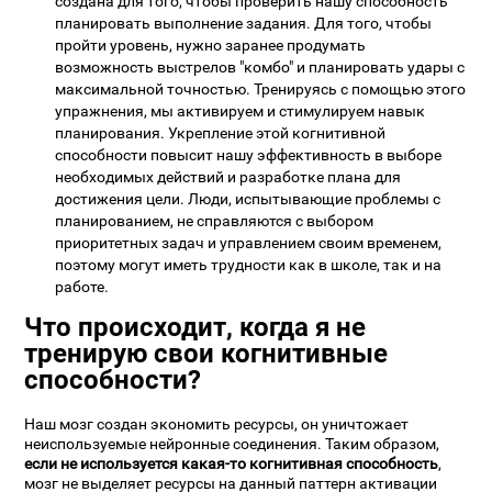
создана для того, чтобы проверить нашу способность
планировать выполнение задания. Для того, чтобы
пройти уровень, нужно заранее продумать
возможность выстрелов "комбо" и планировать удары с
максимальной точностью. Тренируясь с помощью этого
упражнения, мы активируем и стимулируем навык
планирования. Укрепление этой когнитивной
способности повысит нашу эффективность в выборе
необходимых действий и разработке плана для
достижения цели. Люди, испытывающие проблемы с
планированием, не справляются с выбором
приоритетных задач и управлением своим временем,
поэтому могут иметь трудности как в школе, так и на
работе.
Что происходит, когда я не
тренирую свои когнитивные
способности?
Наш мозг создан экономить ресурсы, он уничтожает
неиспользуемые нейронные соединения. Таким образом,
если не используется какая-то когнитивная способность
,
мозг не выделяет ресурсы на данный паттерн активации