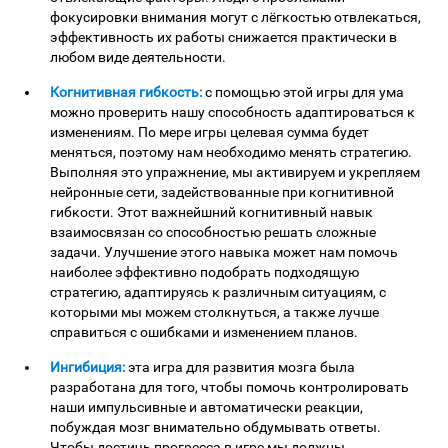
фокусировки внимания могут с лёгкостью отвлекаться,
эффективность их работы снижается практически в
любом виде деятельности.
Когнитивная гибкость:
с помощью этой игры для ума
можно проверить нашу способность адаптироваться к
изменениям. По мере игры целевая сумма будет
меняться, поэтому нам необходимо менять стратегию.
Выполняя это упражнение, мы активируем и укрепляем
нейронные сети, задействованные при когнитивной
гибкости. Этот важнейшний когнитивный навык
взаимосвязан со способностью решать сложные
задачи. Улучшение этого навыка может нам помочь
наиболее эффективно подобрать подходящую
стратегию, адаптируясь к различным ситуациям, с
которыми мы можем столкнуться, а также лучше
справиться с ошибками и изменением планов.
Ингибиция:
эта игра для развития мозга была
разработана для того, чтобы помочь контролировать
наши импульсивные и автоматически реакции,
побуждая мозг внимательно обдумывать ответы.
Чтобы достичь прогресса в игре мы должны