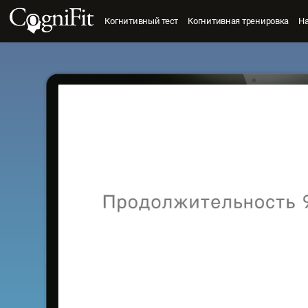
Когнитивный тест
Когнитивная тренировка
Н