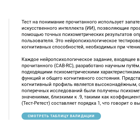
Тест на понимание прочитанного использует запат
искусственного интеллекта (ИИ), позволяющие про
помощью точных психометрических результатов о
пользователя. Это нейропсихологическое тестиров
когнитивных способностей, необходимых при чтени
Каждое нейропсихологическое задание, входящее в
прочитанного (CAB-RC), разработано научным путём.
подходящими психометрическими характеристикам
функций и общего когнитивного состояния. Предст
когнитивный профиль является высоконадёжным, 
поперечных исследований были получены психомет
значениями, близкими к .9, такими как коэффициен
(Тест-Ретест) составляет порядка 1, что говорит о 
СМОТРЕТЬ ТАБЛИЦУ ВАЛИДАЦИИ