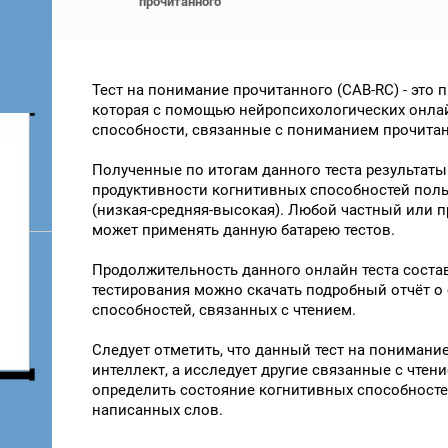
прочитанного
Тест на понимание прочитанного (CAB-RC) - это
которая с помощью нейропсихологических онла
способности, связанные с пониманием прочитан
Полученные по итогам данного теста результат
продуктивности когнитивных способностей пол
(низкая-средняя-высокая). Любой частный или 
может применять данную батарею тестов.
Продолжительность данного онлайн теста состав
тестирования можно скачать подробный отчёт о
способностей, связанных с чтением.
Следует отметить, что данный тест на понимание
интеллект, а исследует другие связанные с чтен
определить состояние когнитивных способност
написанных слов.