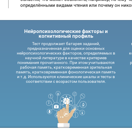
определёнными видами чтения или почему он никог
Нейропсихологические факторы и
когнитивный профиль
Тест продолжает батарея заданий,
предназначенная для оценки основных
нейропсихологических факторов, определяемых в
к
научной литературе в качестве критериев
понимания прочитанного. При этом учитываются
р
рабочая память, кратковременная зрительная
память, кратковременная фонологическая память
и т.д. Используются клинические шкалы и тесты в
соответствии с возрастом пользователя.