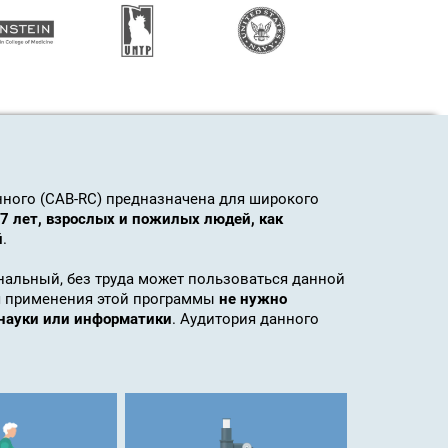
нного (CAB-RC) предназначена для широкого
 7 лет, взрослых и пожилых людей, как
й
.
нальный, без труда может пользоваться данной
ля применения этой программы
не нужно
науки или информатики
. Аудитория данного