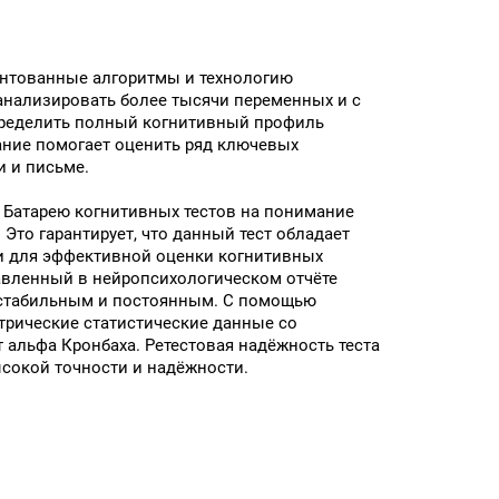
ентованные алгоритмы и технологию
анализировать более тысячи переменных и с
пределить полный когнитивный профиль
ание помогает оценить ряд ключевых
и и письме.
 Батарею когнитивных тестов на понимание
 Это гарантирует, что данный тест обладает
и для эффективной оценки когнитивных
авленный в нейропсихологическом отчёте
стабильным и постоянным. С помощью
рические статистические данные со
т альфа Кронбаха. Ретестовая надёжность теста
высокой точности и надёжности.