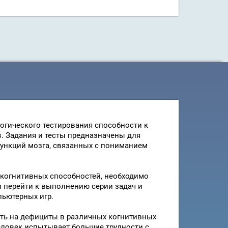
огического тестирования способности к
. Задания и тесты предназначены для
функций мозга, связанных с пониманием
 когнитивных способностей, необходимо
и перейти к выполнению серии задач и
пьютерных игр.
ать на дефициты в различных когнитивных
человек испытывает большие трудности с