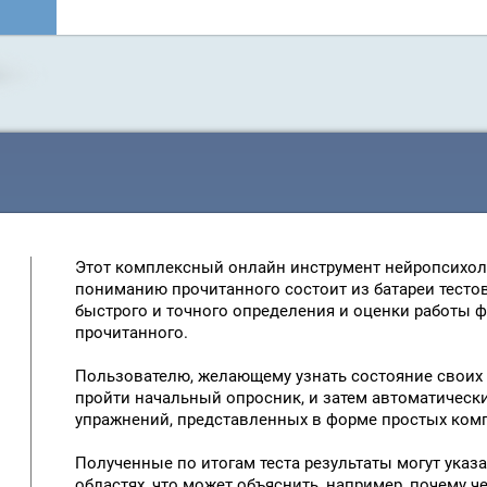
Этот комплексный онлайн инструмент нейропсихол
пониманию прочитанного состоит из батареи тестов
быстрого и точного определения и оценки работы 
прочитанного.
Пользователю, желающему узнать состояние своих
пройти начальный опросник, и затем автоматическ
упражнений, представленных в форме простых ком
Полученные по итогам теста результаты могут указ
областях, что может объяснить, например, почему 