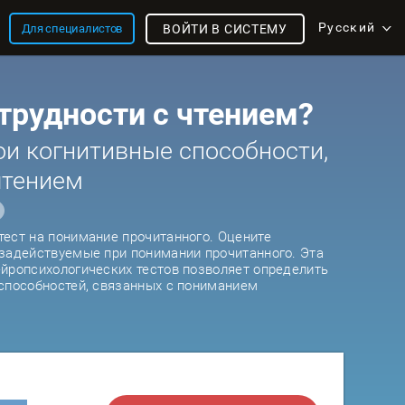
Русский
Для специалистов
ВОЙТИ В СИСТЕМУ
 трудности с чтением?
ои когнитивные способности,
чтением
ест на понимание прочитанного. Оцените
задействуемые при понимании прочитанного. Эта
йропсихологических тестов позволяет определить
способностей, связанных с пониманием