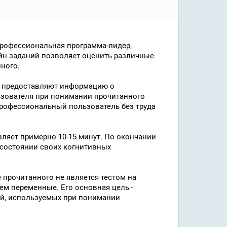
 профессиональная программа-лидер,
йн заданий позволяет оценить различные
ного.
ы предоставляют информацию о
ьзователя при понимании прочитанного
профессиональный пользователь без труда
ляет примерно 10-15 минут. По окончании
 состоянии своих когнитивных
 прочитанного не является тестом на
ием переменные. Его основная цель -
ей, используемых при понимании