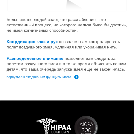
Большинство людей знает, что расслабление - это
естественный процесс, но которого нельзя было бы достичь,
не имея когнитивных способностей.
Координация глаз и рук
позволяет вам контролировать
полет воздушного змея, удлинняя или укорачивая нить.
Распределённое внимание
позволяет вам следить за
полетом воздушного змея и в то же время объяснять вашим
детям, что ваша очередь запуска змея еще не закончилась.
вернуться к ежедневным функциям мозга.