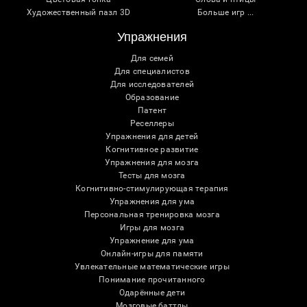
Художественный пазл 3D
Больше игр ...
Упражнения
Для семей
Для специалистов
Для исследователей
Образование
Патент
Реселлеры
Упражнения для детей
Когнитивное развитие
Упражнения для мозга
Тесты для мозга
Когнитивно-стимулирующая терапия
Упражнения для ума
Персональная тренировка мозга
Игры для мозга
Упражнение для ума
Онлайн-игры для памяти
Увлекательные математические игры
Понимание прочитанного
Одарённые дети
Мозговые баттлы