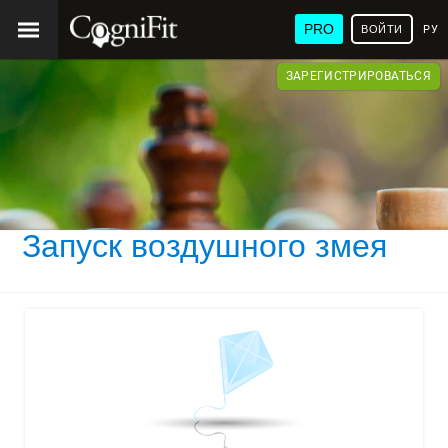
PRO
ВОЙТИ
РУ
ЗАРЕГИСТРИРОВАТЬСЯ
Запуск воздушного змея