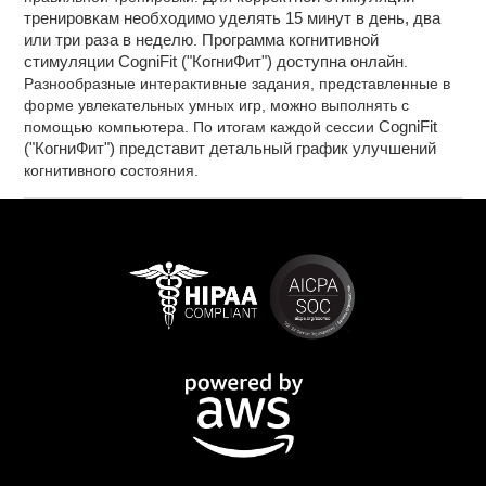
тренировкам необходимо уделять 15 минут в день, два
или три раза в неделю
.
Программа когнитивной
стимуляции CogniFit ("КогниФит") доступна онлайн
.
Разнообразные интерактивные задания, представленные в
форме увлекательных умных игр, можно выполнять с
помощью компьютера. По итогам каждой сессии
CogniFit
("КогниФит") представит детальный график улучшений
когнитивного состояния.