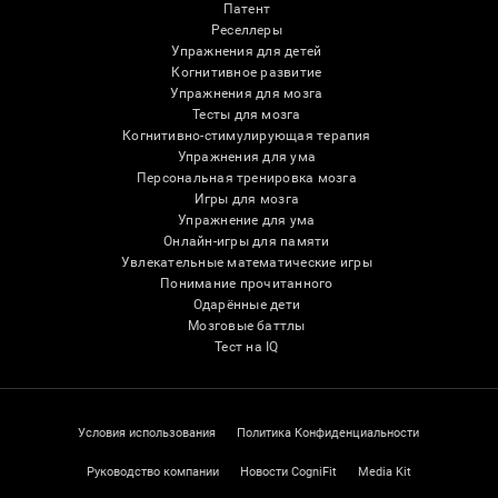
Патент
Реселлеры
Упражнения для детей
Когнитивное развитие
Упражнения для мозга
Тесты для мозга
Когнитивно-стимулирующая терапия
Упражнения для ума
Персональная тренировка мозга
Игры для мозга
Упражнение для ума
Онлайн-игры для памяти
Увлекательные математические игры
Понимание прочитанного
Одарённые дети
Мозговые баттлы
Тест на IQ
Условия использования
Политика Конфиденциальности
Руководство компании
Новости CogniFit
Media Kit