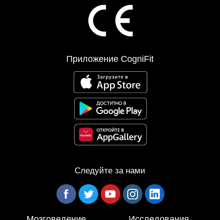
Приложение CogniFit
Следуйте за нами
Мозговедение
Исследования