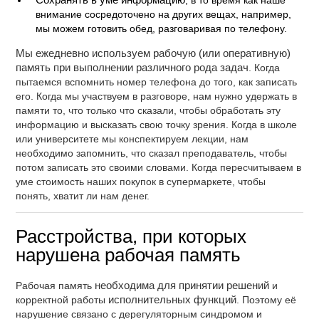
Сохранять в уме информацию
, в то время как наше
внимание сосредоточено на других вещах, например,
мы можем готовить обед, разговаривая по телефону.
Мы ежедневно используем рабочую (или оперативную)
память при выполнении различного рода задач
. Когда
пытаемся вспомнить номер телефона до того, как записать
его. Когда мы участвуем в разговоре, нам нужно удержать в
памяти то, что только что сказали, чтобы обработать эту
информацию и высказать свою точку зрения. Когда в школе
или университете мы конспектируем лекции, нам
необходимо запомнить, что сказал преподаватель, чтобы
потом записать это своими словами. Когда пересчитываем в
уме стоимость наших покупок в супермаркете, чтобы
понять, хватит ли нам денег.
Расстройства, при которых
нарушена рабочая память
Рабочая память
необходима для принятии решений
и
корректной работы
исполнительных функций
. Поэтому её
нарушение связано с дерегуляторным синдромом и