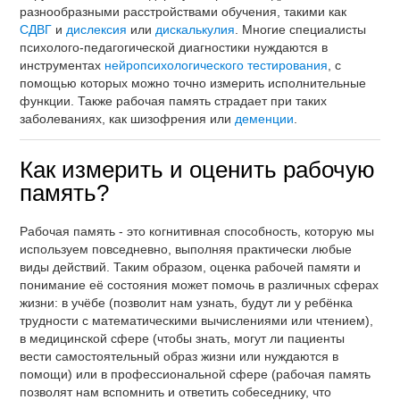
разнообразными расстройствами обучения, такими как
СДВГ
и
дислексия
или
дискалькулия
. Многие специалисты
психолого-педагогической диагностики нуждаются в
инструментах
нейропсихологического тестирования
, с
помощью которых можно точно измерить исполнительные
функции. Также рабочая память страдает при таких
заболеваниях, как шизофрения или
деменции
.
Как измерить и оценить рабочую
память?
Рабочая память - это когнитивная способность, которую мы
используем повседневно, выполняя практически любые
виды действий. Таким образом, оценка рабочей памяти и
понимание её состояния может помочь в различных сферах
жизни: в учёбе (позволит нам узнать, будут ли у ребёнка
трудности с математическими вычислениями или чтением),
в медицинской сфере (чтобы знать, могут ли пациенты
вести самостоятельный образ жизни или нуждаются в
помощи) или в профессиональной сфере (рабочая память
позволят нам вспомнить и ответить собеседнику, что