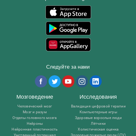
Следуйте за нами
Мозговедение
Исследования
Человеческий мозг
Валидация цифровой терапии
Мозг и разум
Компьютерные игры
Отделы головного мозга
Здоровые взрослые люди
Нейроны
Лётчики
Нейронная пластичность
Холистическая оценка
Умственный потенциал
Здоровые пожилые люди (iTV)