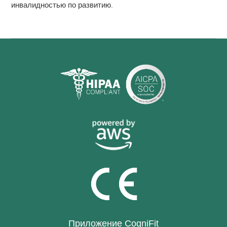
инвалидностью по развитию
.
Приложение CogniFit