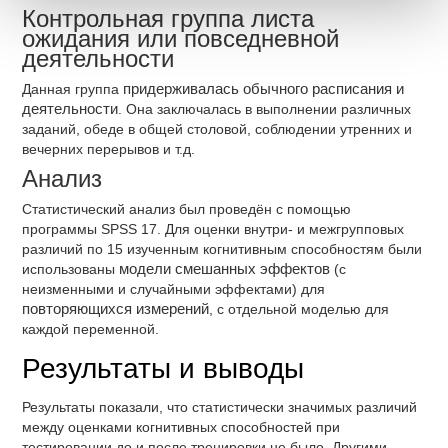
Контрольная группа листа
ожидания или повседневной
деятельности
Данная группа
придерживалась обычного расписания и
деятельности
. Она заключалась в выполнении различных
заданий, обеде в общей столовой, соблюдении утренних и
вечерних перерывов и т.д.
Анализ
Статистический анализ был проведён с помощью
программы SPSS 17. Для оценки внутри- и межгрупповых
различий по 15 изученным когнитивным способностям были
использованы
модели смешанных эффектов
(с
неизменными и случайными эффектами) для
повторяющихся измерений
, с отдельной моделью для
каждой переменной.
Результаты и выводы
Результаты показали, что статистически значимых различий
между оценками когнитивных способностей при
тестировании до и после тренировки не было. Другими