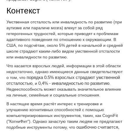
Контекст
Умственная отсталость или инвалидность по развитию (при
аутизме или параличе мозга) влекут за собой ряд
гетерогенных трудностей, которые приводят к проблемам
адаптивного поведения по отношению к окружающим. В
США, по подсчётам, около 5% детей в начальной и средней
школе страдают каким-либо видом умственной отсталости
или инвалидности по развитию.
Что касается взрослых людей, информации в этой области
недостаточно, однако имеющиеся данные свидетельствуют
о том, что
порядка 0.5% взрослых страдают умственной
отсталостью
, и
0,4% - инвалидностью по развитию
.
Недееспособность может оказывать значительное влияние
на личные, семейные и социальные отношения.
В настящее время растёт интерес к тренировке и
улучшению когнитивных способностей с помощью
компьютеризированных инструментов, таких, как CogniFit
("КогниФит"). Однако зачастую таким людям не предлагают
подобные инструменты потому, что
ошибочно считается,