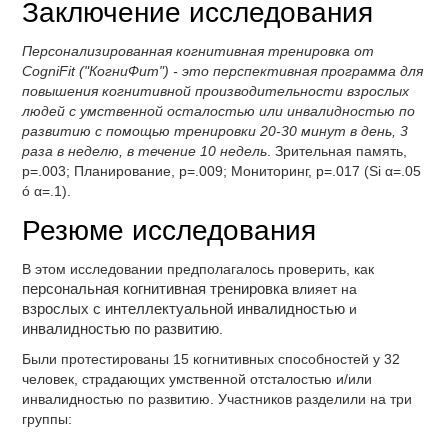
Заключение исследования
Персонализированная когнитивная тренировка от
CogniFit ("КогниФит") - это перспективная программа для
повышения когнитивной производительности взрослых
людей с умственной осталостью или инвалидностью по
развитию с помощью тренировки 20-30 минут в день, 3
раза в неделю, в течение 10 недель
. Зрительная память,
p=.003; Планирование, p=.009; Мониторинг, p=.017 (Si α=.05
ó α=.1).
Резюме исследования
В этом исследовании предполагалось проверить, как
персональная когнитивная тренировка
влияет на
взрослых с интеллектуальной инвалидностью
и
инвалидностью по развитию
.
Были протестированы 15 когнитивных способностей у 32
человек, страдающих умственной отсталостью и/или
инвалидностью по развитию. Участников разделили на три
группы: