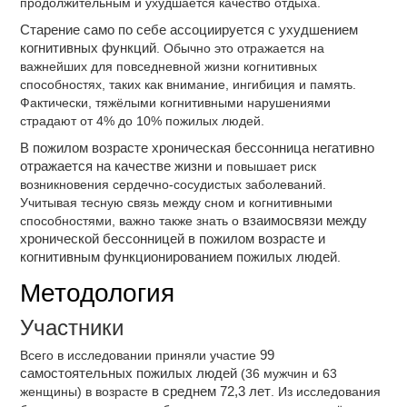
продолжительным и ухудшается качество отдыха.
Старение само по себе ассоциируется с ухудшением
когнитивных функций
. Обычно это отражается на
важнейших для повседневной жизни когнитивных
способностях, таких как внимание, ингибиция и память.
Фактически, тяжёлыми когнитивными нарушениями
страдают от 4% до 10% пожилых людей.
В пожилом возрасте хроническая бессонница негативно
отражается на качестве жизни
и повышает риск
возникновения сердечно-сосудистых заболеваний.
Учитывая тесную связь между сном и когнитивными
способностями, важно также знать о
взаимосвязи между
хронической бессонницей в пожилом возрасте и
когнитивным функционированием пожилых людей
.
Методология
Участники
Всего в исследовании приняли участие
99
самостоятельных пожилых людей
(36 мужчин и 63
женщины) в возрасте
в среднем 72,3 лет
. Из исследования