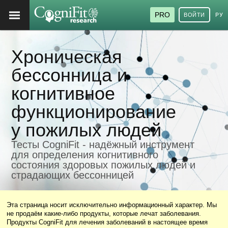
PRO
ВОЙТИ
РУ
Хроническая
бессонница и
когнитивное
функционирование
у пожилых людей
Тесты CogniFit - надёжный инструмент
для определения когнитивного
состояния здоровых пожилых людей и
страдающих бессонницей
Эта страница носит исключительно информационный характер. Мы
не продаём какие-либо продукты, которые лечат заболевания.
Продукты CogniFit для лечения заболеваний в настоящее время