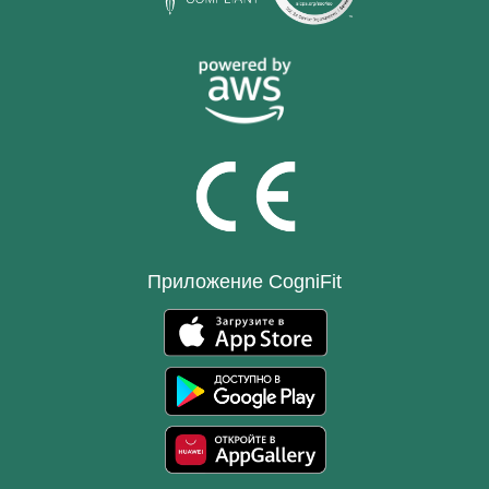
Приложение CogniFit