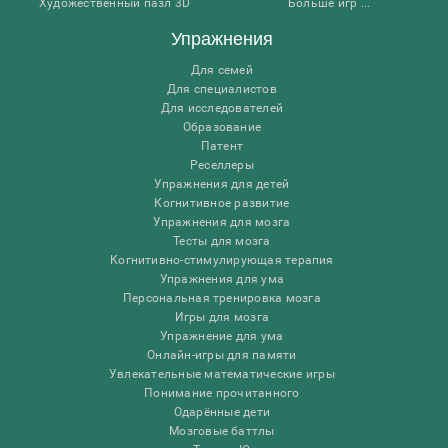
Художественный пазл 3D
Больше игр ...
Упражнения
Для семей
Для специалистов
Для исследователей
Образование
Патент
Реселлеры
Упражнения для детей
Когнитивное развитие
Упражнения для мозга
Тесты для мозга
Когнитивно-стимулирующая терапия
Упражнения для ума
Персональная тренировка мозга
Игры для мозга
Упражнение для ума
Онлайн-игры для памяти
Увлекательные математические игры
Понимание прочитанного
Одарённые дети
Мозговые баттлы