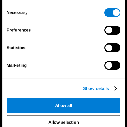
Consent
Necessary
Selection
Preferences
تطبيق CogniFit
Statistics
Marketing
Show details
Allow all
تابعونا على
Allow selection