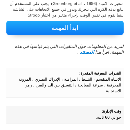
متغيرات الانتباه (Greenberg et al. ، 1996). يجب على المستخدم أن
يتابع بدقة الكرة التي تتحرك وتدور في جميع الاتجاهات على الشاشة
بينما يقوم في نفس الوقت بإجراء متغير من اختبار Stroop.
ابدأ المهمة
لمزيد من المعلومات حول المتغيرات التي يتم قياسها في هذه
المهمة، اقرأ هذا
المستند
.
القدرات المعرفية المقدرة:
الانتباه المنقسم ، التثبيط ، المراقبة ، الإدراك البصري ، المرونة
المعرفية ، سرعة المعالجة ، التنسيق بين اليد والعين ، زمن
الاستجابة.
وقت الإدارة:
حوالي 60 ثانية.