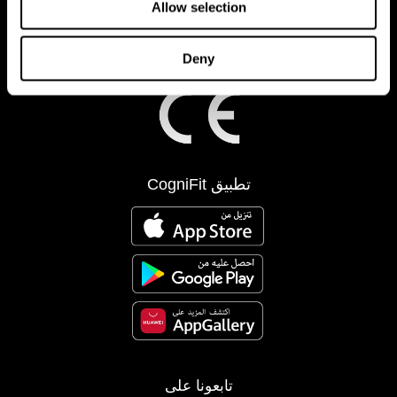
Allow selection
Deny
تطبيق CogniFit
تابعونا على