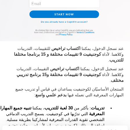
عند نسجل الدخول، يمكننا
اكتساب تراخيص
للتقييمات، التدريبات
وكلاهما. لأداة
كوجنيفيت 9 تقييمات مختلفة و 15 برنامجا مختلفا
للتدريب
.
عند تسجيل الدخول، يمكننا
اكتساب تراخيص
التقييمات، التدريبات
وكلاهما. لأداة
كوجنيفيت 9 تقييمات مختلفة و15 برنامج تدريبي
مختلف
.
المنتجان الأساسيّان لكوجنيفيت يساعدان في قياس أو تدريب جميع
المهارات المعرفية التي نعمله فيها
بدعم علمي واسع
:
تدريبات
: بأكثر من
30 لعبة للتدريب
، يمكننا
تنبيه جميع المهار
المعرفية
التي تدرّبها في كوجنيفيت. يسمح التدريب الدماغي
الشخصي تقوية القدرات المعرفية لمشاركينا بطريقة مسلية.
إضافة إلى ذلك، لكوجنيفيت تدريبات لأمراض محدّدة. تحتوي