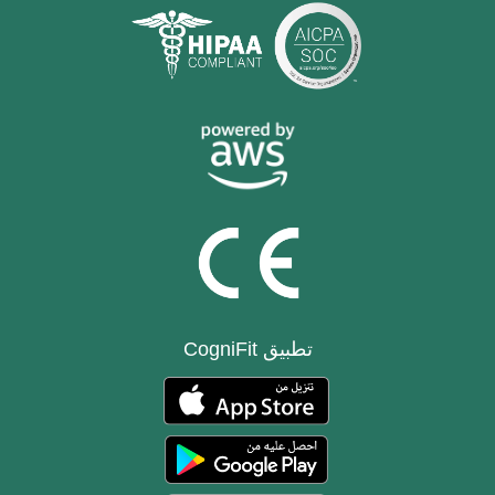
تطبيق CogniFit