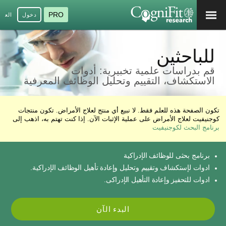
PRO
دخول
العرب
للباحثين
قم بدراسات علمية تخبيرية: أدوات
الاستكشاف، التقييم وتحليل الوظائف المعرفية
تكون الصفحة هذه للعلم فقط. لا نبيع أي منتج لعلاج الأمراض. تكون منتجات
كوجنيفيت لعلاج الأمراض على عملية الإثبات الآن. إذا كنت تهتم به، اذهب إلى
برنامج البحث لكوجنيفيت
برنامج بحثى للوظائف الإدراكية
ادوات لإستكشاف وتقييم وتحليل وإعادة تأهيل الوظائف الإدراكية.
ادوات للتحفيز وإعادة التأهيل الإدراكى.
البدء الآن