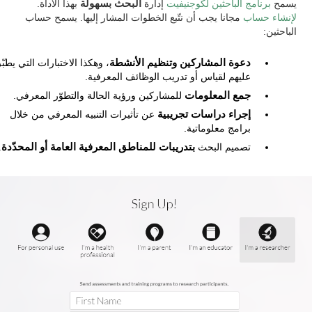
يسمح
برنامج الباحثين لكوجنيفيت
إدارة
البحث بسهولة
بهذا الأداة.
لإنشاء حساب
مجانا يجب أن نتّبع الخطوات المشار إليها. يسمح حساب
الباحثين:
دعوة المشاركين وتنظيم الأنشطة
، وهكذا الاختبارات التي يطبّ
عليهم لقياس أو تدريب الوظائف المعرفية.
جمع المعلومات
للمشاركين ورؤية الحالة والتطوّر المعرفي.
إجراء دراسات تجريبية
عن تأثيرات التنبيه المعرفي من خلال
برامج معلوماتية.
تصميم البحث
بتدريبات للمناطق المعرفية العامة أو المحدّدة
.