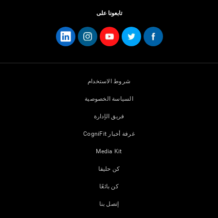
تابعونا على
شروط الاستخدام
السياسة الخصوصية
فريق الإدارة
غرفة أخبار CogniFit
Media Kit
كن حليفا
كن بائعًا
إتصل بنا