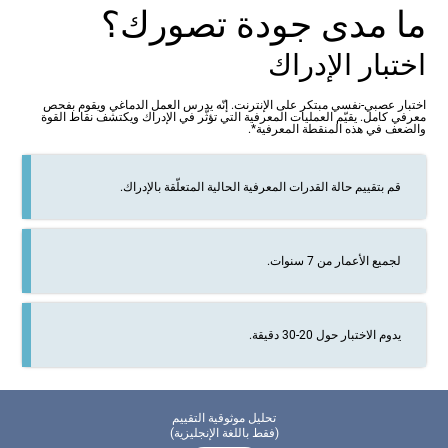
ما مدى جودة تصورك؟
اختبار الإدراك
اختبار عصبي-نفسي مبتكر على الإنترنت. إنّه يدرس العمل الدماغي ويقوم بفحص
معرفي كامل. يقيّم العمليات المعرفية التي تؤثّر في الإدراك ويكتشف نقاط القوة
والضعف في هذه المنقطة المعرفية*.
قم بتقييم حالة القدرات المعرفية الحالية المتعلّقة بالإدراك.
لجميع الأعمار من 7 سنوات.
يدوم الاختبار حول 20-30 دقيقة.
تحليل موثوقية التقييم
(فقط باللغة الإنجليزية)