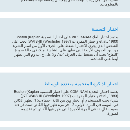
بالمعلومات.
اختبار التسمية
يعتمد اختبار الفك VIPER-NAM على اختبار التسمية Boston (Kaplan
et al., 1983) واختبار المفردات WAIS-III (Wechsler, 1997). يجب على
الشخص الذي يجري الاختبار الضغط على الحرف الأولّ من اسم الشيء
من بين الحروف الأربعة التي تظهر على الشاشة. مثلا، في حالة صورة
"التفاح" يجب أن يضغط على الحرف "ت"، ولا على ج، ب وم التي تظهر
أيضا على الشاشة.
اختبار الذاكرة المعجمية متعددة الوسائط
يعتمد اختبار التحديد COM-NAM على اختبار التسمية Boston (Kaplan
et al., 1983) واختبار المفردات WAIS-III (Wechsler, 1997). لكلّ
شيء يجب المستخدم أن يختار من بين ثلاثة احتمالات: 1. يظهر الكائن
في المهمة في المرة الأولى، 2. آخر مرة ظهر فيها الكائن تمت قراءته
بصوت عالٍ، 3. في المرة الأخيرة التي ظهر فيها الكائن تم تقديمه
كصورة.