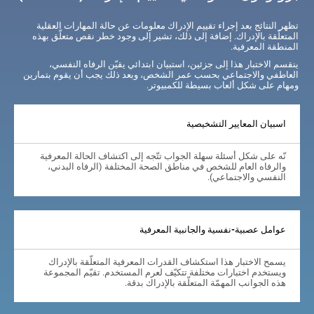
تظهر النتائج بعد إجراء تقييم الإدراك معلومات عن حالة المهارات العقلية
المتعلّقة بالإدراك. إضافة إلى ذلك، تشير إلى وجود خطر نقص متعلّق بهذه
المنطقة المعرفية.
ينقسم الاختبار هذا إلى جزئين، استبيان ابتدائي يقيّن الرفاه النفسي،
العاطفي والاجتماعي بحسب عمر الشخص، وبعد ذلك يجب أن يقوم بتمارين
ومهام على شكل ألعاب بسيطة للكمبيوتر.
اسبيان المعايير التشخيصية
نّه على شكل أسئلة سهلة الجواب تتّجه إلى اكتشاف الحالة المعرفية
والرفاه العام للشخص في مناطق الصحة المختلفة (الرفاه البدني،
النفسي والاجتماعي).
عوامل عصبية-نفسية والجانبية المعرفية
يسمح الاختبار هذا استكشاف القدرات المعرفية المتعلّقة بالإدراك
ويستخدم اختبارات مختلفة تتكيّف لعرم المستخدم. تقيّم المجموعة
هذه الجوانب المهمّة المتعلّقة بالإدراك بدقة.