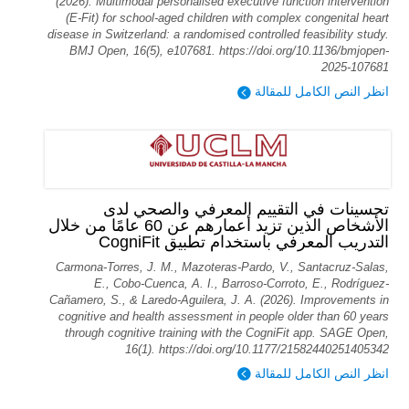
(2026). Multimodal personalised executive function intervention
(E-Fit) for school-aged children with complex congenital heart
disease in Switzerland: a randomised controlled feasibility study.
BMJ Open, 16(5), e107681. https://doi.org/10.1136/bmjopen-
2025-107681
انظر النص الكامل للمقالة
تحسينات في التقييم المعرفي والصحي لدى
الأشخاص الذين تزيد أعمارهم عن 60 عامًا من خلال
التدريب المعرفي باستخدام تطبيق CogniFit
Carmona-Torres, J. M., Mazoteras-Pardo, V., Santacruz-Salas,
E., Cobo-Cuenca, A. I., Barroso-Corroto, E., Rodríguez-
Cañamero, S., & Laredo-Aguilera, J. A. (2026). Improvements in
cognitive and health assessment in people older than 60 years
through cognitive training with the CogniFit app. SAGE Open,
16(1). https://doi.org/10.1177/21582440251405342
انظر النص الكامل للمقالة