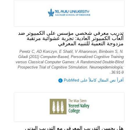
تدريب معرفي شخصي مؤسس على الكمبيوتر ضد
ألعاب الكمبيوتر العادية: تجربة عشوائية مرتقبة
مزدوجة التعمية للتنبيه المعرفي
Peretz C, AD Korczyn, E Shatil, V Aharonson, Birnboim S, N.
Giladi (2011) Computer-Based, Personalized Cognitive Training
versus Classical Computer Games: A Randomized Double-Blind
Prospective Trial of Cognitive Stimulation. Neuroepidemiología;
36:91-9.
أقرأ نص المقال كاملاً على PubMed
هل يحسن التدريب المعرفي مع التدريب البدني