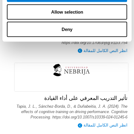
Allow selection
تأثير التدريب المعرفي على القراءة لدى الأطفال
بعمر 6 سنوات
Reina-Reina, C., Antón, E., & Duñabeitia, J. A. (2024). Impact of
Deny
a cognitive training on reading of 6-year-old children. International
Journal of Serious Games, 11(3), 45–69.
https://doi.org/10.17083/ijsg.v11i3.754
انظر النص الكامل للمقالة
تأثير التدريب المعرفي على أداء القيادة
Tapia, J. L., Sánchez-Borda, D., & Duñabeitia, J. A. (2024). The
effects of cognitive training on driving performance. Cognitive
Processing. https://doi.org/10.1007/s10339-024-01245-6
انظر النص الكامل للمقالة