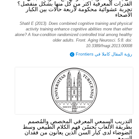
القدرات المعرفية اكثر من كل منها بشكل منفصل؟
تجربة عشوائية محكومة لأربعة حالات بين الكبار
الأصحاء
Shatil E (2013). Does combined cognitive training and physical
activity training enhance cognitive abilities more than either
alone? A four-condition randomized controlled trial among healthy
older adults. Front. Aging Neurosci. 5:8. doi:
10.3389/fnagi.2013.00008
رؤية المقال كاملا في Frontiers
التدريب السمعي المعرفي المخصص والمُصمم
بطريقة الألعاب يُحسّن فهم الكلام الطبيعي وسط
الضوضاء لدى كبار السن الذين يعانون من فقدان
السمع