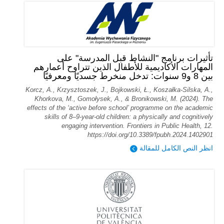
تأثيرات برنامج "النشاط قبل المدرسة" على
المهارات الأكاديمية للأطفال الذين تتراوح أعمارهم
بين 8 و9 سنوات: تدخل منخرط جسديًا ومعرفيًا
Korcz, A., Krzysztoszek, J., Bojkowski, Ł., Koszałka-Silska, A.,
Khorkova, M., Gomołysek, A., & Bronikowski, M. (2024). The
effects of the ‘active before school’ programme on the academic
skills of 8–9-year-old children: a physically and cognitively
engaging intervention. Frontiers in Public Health, 12.
https://doi.org/10.3389/fpubh.2024.1402901
انظر النص الكامل للمقالة