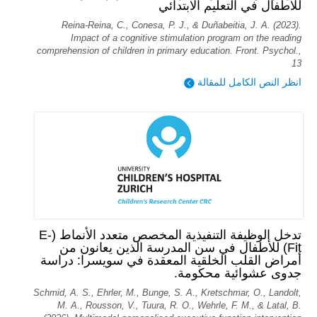
للأطفال في التعليم الابتدائي
Reina-Reina, C., Conesa, P. J., & Duñabeitia, J. A. (2023).
Impact of a cognitive stimulation program on the reading
comprehension of children in primary education. Front. Psychol.,
13
انظر النص الكامل للمقالة
تدخل الوظيفة التنفيذية المخصص متعدد الأنماط (E-
Fit) للأطفال في سن المدرسة الذين يعانون من
أمراض القلب الخلقية المعقدة في سويسرا: دراسة
جدوى عشوائية محكومة.
Schmid, A. S., Ehrler, M., Bunge, S. A., Kretschmar, O., Landolt,
M. A., Rousson, V., Tuura, R. O., Wehrle, F. M., & Latal, B.