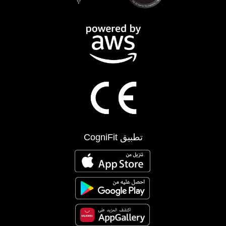
تطبيق CogniFit