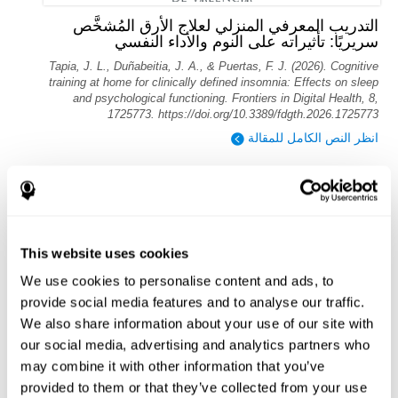
التدريب المعرفي المنزلي لعلاج الأرق المُشخَّص
سريريًا: تأثيراته على النوم والأداء النفسي
Tapia, J. L., Duñabeitia, J. A., & Puertas, F. J. (2026). Cognitive
training at home for clinically defined insomnia: Effects on sleep
and psychological functioning. Frontiers in Digital Health, 8,
1725773. https://doi.org/10.3389/fdgth.2026.1725773
انظر النص الكامل للمقالة
This website uses cookies
التدريب المعرفي الجديد القائم على التلفزيون
We use cookies to personalise content and ads, to
يحسن الذاكرة العاملة والوظيفة التنفيذية
provide social media features and to analyse our traffic.
Evelyn Shatil, Jaroslava Mikulecká, Francesco Bellotti, Vladimír
We also share information about your use of our site with
Burěs - Novel Television-Based Cognitive Training Improves
our social media, advertising and analytics partners who
Working Memory and Executive Function - PLOS ONE July 03,
2014. 10.1371/journal.pone.0101472
may combine it with other information that you’ve
provided to them or that they’ve collected from your use
أقرأ نص المقال كاملاً على PubMed