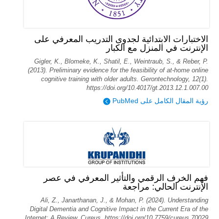
الاختبارات الابتدائية لجدوى التدريب المعرفي على
الإنترنت في المنزل مع الكبار
Gigler, K., Blomeke, K., Shatil, E., Weintraub, S., & Reber, P.
(2013). Preliminary evidence for the feasibility of at-home online
cognitive training with older adults. Gerontechnology, 12(1).
https://doi.org/10.4017/gt.2013.12.1.007.00
رؤية المقال الكامل على PubMed
فهم الخرف الرقمي والتأثير المعرفي في عصر
الإنترنت الحالي: مراجعة
Ali, Z., Janarthanan, J., & Mohan, P. (2024). Understanding
Digital Dementia and Cognitive Impact in the Current Era of the
Internet: A Review. Cureus. https://doi.org/10.7759/cureus.70029