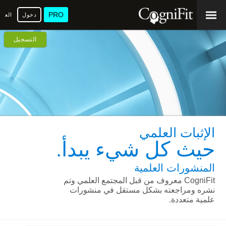
PRO
دخول
العرب
التسجيل
الإثبات العلمي
حيث كل شيء يبدأ.
المنشورات العلمية
CogniFit معروف من قبل المجتمع العلمي وتم
نشره ومراجعته بشكل مستقل في منشورات
علمية متعددة.