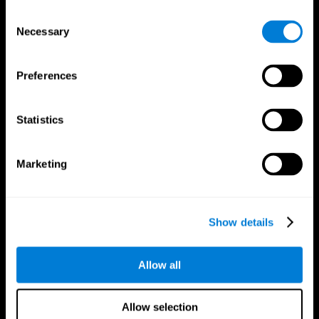
Consent
Necessary
Selection
Preferences
تطبيق CogniFit
Statistics
Marketing
Show details
Allow all
تابعونا على
Allow selection