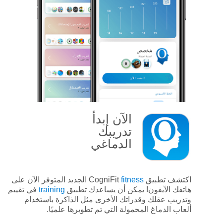
الآن
إبدأ
تدريبك
الدماغي
اكتشف تطبيق CogniFit
fitness
الجديد المتوفر الآن على
هاتفك الآيفون! يمكن أن يساعدك تطبيق
training
في تقييم
وتدريب عقلك وقدراتك الأخرى مثل الذاكرة باستخدام
ألعاب الدماغ المحمولة التي تم تطويرها علميًا.