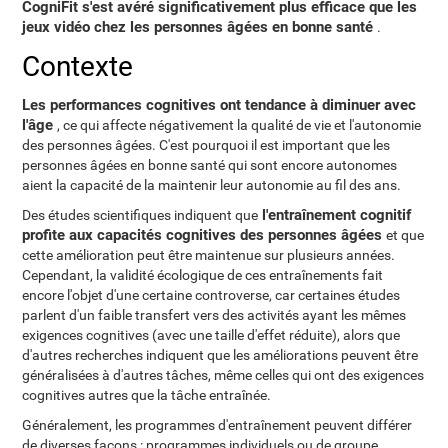
CogniFit s'est avéré significativement plus efficace que les
jeux vidéo chez les personnes âgées en bonne santé
.
Contexte
Les performances cognitives ont tendance à diminuer avec
l'âge
, ce qui affecte négativement la qualité de vie et l'autonomie
des personnes âgées. C'est pourquoi il est important que les
personnes âgées en bonne santé qui sont encore autonomes
aient la capacité de la maintenir leur autonomie au fil des ans.
l'entraînement cognitif
Des études scientifiques indiquent que
profite aux capacités cognitives des personnes âgées
et que
cette amélioration peut être maintenue sur plusieurs années.
Cependant, la validité écologique de ces entraînements fait
encore l'objet d'une certaine controverse, car certaines études
parlent d'un faible transfert vers des activités ayant les mêmes
exigences cognitives (avec une taille d'effet réduite), alors que
d'autres recherches indiquent que les améliorations peuvent être
généralisées à d'autres tâches, même celles qui ont des exigences
cognitives autres que la tâche entraînée.
Généralement, les programmes d'entraînement peuvent différer
de diverses façons : programmes individuels ou de groupe,