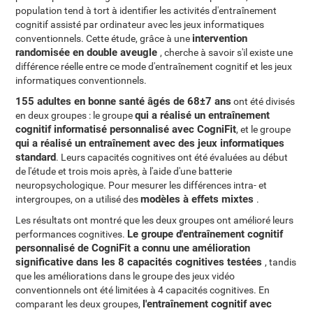
population tend à tort à identifier les activités d'entraînement
cognitif assisté par ordinateur avec les jeux informatiques
intervention
conventionnels. Cette étude, grâce à une
randomisée en double aveugle
, cherche à savoir s'il existe une
différence réelle entre ce mode d'entraînement cognitif et les jeux
informatiques conventionnels.
155 adultes en bonne santé âgés de 68±7 ans
ont été divisés
qui a réalisé un entraînement
en deux groupes : le groupe
cognitif informatisé personnalisé avec CogniFit
, et le groupe
qui a réalisé un entraînement avec des jeux informatiques
standard
. Leurs capacités cognitives ont été évaluées au début
de l'étude et trois mois après, à l'aide d'une batterie
neuropsychologique. Pour mesurer les différences intra- et
modèles à effets mixtes
intergroupes, on a utilisé des
.
Les résultats ont montré que les deux groupes ont amélioré leurs
Le groupe d'entraînement cognitif
performances cognitives.
personnalisé de CogniFit a connu une amélioration
significative dans les 8 capacités cognitives testées
, tandis
que les améliorations dans le groupe des jeux vidéo
conventionnels ont été limitées à 4 capacités cognitives. En
l'entraînement cognitif avec
comparant les deux groupes,