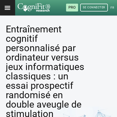
PRO
SE CONNECTER
FRA
Entraînement
cognitif
personnalisé par
ordinateur versus
jeux informatiques
classiques : un
essai prospectif
randomisé en
double aveugle de
stimulation