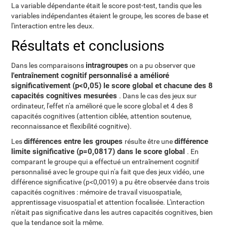
La variable dépendante était le score post-test, tandis que les
variables indépendantes étaient le groupe, les scores de base et
l'interaction entre les deux.
Résultats et conclusions
intragroupes
Dans les comparaisons
on a pu observer que
l'entraînement cognitif personnalisé a amélioré
significativement (p<0,05) le score global et chacune des 8
capacités cognitives mesurées
. Dans le cas des jeux sur
ordinateur, l'effet n'a amélioré que le score global et 4 des 8
capacités cognitives (attention ciblée, attention soutenue,
reconnaissance et flexibilité cognitive).
différences entre les groupes
différence
Les
résulte être une
limite significative (p=0,0817) dans le score global
. En
comparant le groupe qui a effectué un entraînement cognitif
personnalisé avec le groupe qui n'a fait que des jeux vidéo, une
différence significative (p<0,0019) a pu être observée dans trois
capacités cognitives : mémoire de travail visuospatiale,
apprentissage visuospatial et attention focalisée. L'interaction
n'était pas significative dans les autres capacités cognitives, bien
que la tendance soit la même.