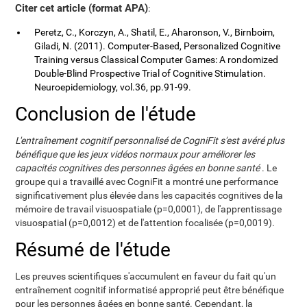
Citer cet article (format APA)
:
Peretz, C., Korczyn, A., Shatil, E., Aharonson, V., Birnboim,
Giladi, N. (2011). Computer-Based, Personalized Cognitive
Training versus Classical Computer Games: A rondomized
Double-Blind Prospective Trial of Cognitive Stimulation.
Neuroepidemiology, vol.36, pp.91-99.
Conclusion de l'étude
L'entraînement cognitif personnalisé de CogniFit s'est avéré plus
bénéfique que les jeux vidéos normaux pour améliorer les
capacités cognitives des personnes âgées en bonne santé
. Le
groupe qui a travaillé avec CogniFit a montré une performance
significativement plus élevée dans les capacités cognitives de la
mémoire de travail visuospatiale (p=0,0001), de l'apprentissage
visuospatial (p=0,0012) et de l'attention focalisée (p=0,0019).
Résumé de l'étude
Les preuves scientifiques s'accumulent en faveur du fait qu'un
entraînement cognitif informatisé approprié peut être bénéfique
pour les personnes âgées en bonne santé. Cependant, la