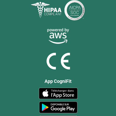
App CogniFit