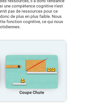
des ressources, il a donc tendance
, si une compétence cognitive n'est
urnit pas de ressources pour ce
 donc de plus en plus faible. Nous
te fonction cognitive, ce qui nous
otidiennes.
Coupe Chute