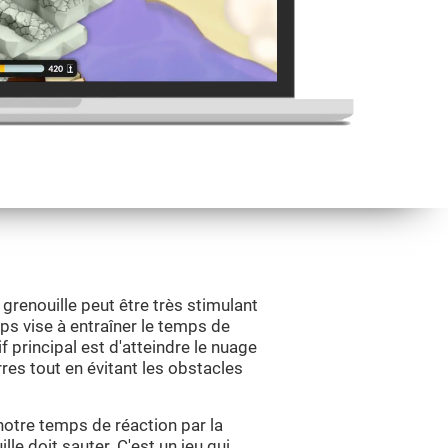
renouille peut être très stimulant
ps vise à entraîner le temps de
tif principal est d'atteindre le nuage
es tout en évitant les obstacles
notre temps de réaction par la
lle doit sauter. C'est un jeu qui