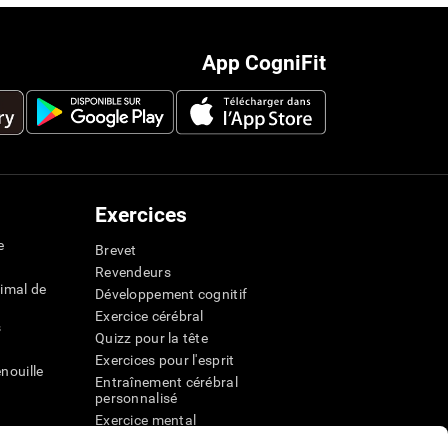
App CogniFit
Exercices
e
Brevet
Revendeurs
imal de
Développement cognitif
Exercice cérébral
s
Quizz pour la tête
Exercices pour l'esprit
nouille
Entraînement cérébral
personnalisé
Exercice mental
ateur
Jeux mathématiques amusants