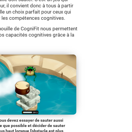
ur, il convient donc à tous à partir
le un choix parfait pour ceux qui
cer les compétences cognitives.
ouille de CogniFit nous permettent
nos capacités cognitives grâce à la
ous devez essayer de sauter aussi
te que possible et décider de sauter
lus haut lorsque l'obstacle est plus