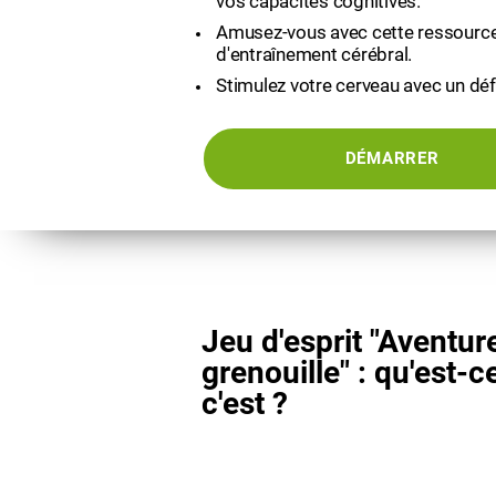
vos capacités cognitives.
Amusez-vous avec cette ressource
d'entraînement cérébral.
Stimulez votre cerveau avec un défi
DÉMARRER
Jeu d'esprit "Aventur
grenouille" : qu'est-c
c'est ?