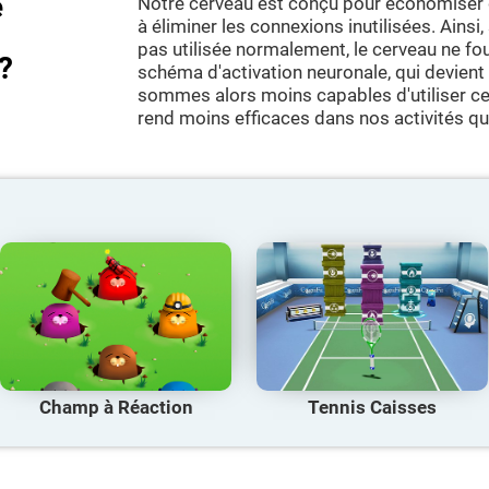
e
Notre cerveau est conçu pour économiser 
à éliminer les connexions inutilisées. Ainsi
pas utilisée normalement, le cerveau ne fo
?
schéma d'activation neuronale, qui devient
sommes alors moins capables d'utiliser cet
rend moins efficaces dans nos activités qu
Champ à Réaction
Tennis Caisses