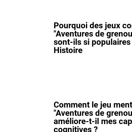
Pourquoi des jeux 
"Aventures de grenoui
sont-ils si populaires 
Histoire
Comment le jeu ment
"Aventures de grenoui
améliore-t-il mes cap
cognitives ?