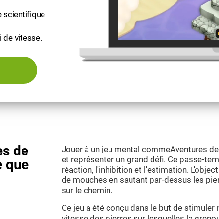
 scientifique
 de vitesse.
es de
Jouer à un jeu mental commeAventures de g
et représenter un grand défi. Ce passe-tem
e que
réaction, l'inhibition et l'estimation. L'objec
de mouches en sautant par-dessus les pierr
sur le chemin.
Ce jeu a été conçu dans le but de stimuler 
vitesse des pierres sur lesquelles la grenoui