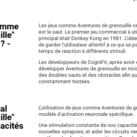
comme
Les jeux comme Aventures de grenouille on
est le saut. Le premier jeu commercial à ut
lle"
principal était Donkey Kong en 1981. L'idée 
? -
de garder l'utilisateur attentif à ce qui se 
temps de réaction à différents stimuli.
Les développeurs de CogniFit, après avoir é
développer Aventures de grenouille en inc
des doubles sauts et des obstacles afin qu
constamment testées.
al
L'utilisation de jeux comme Aventures de g
modèle d'activation neuronale spécifique.
lle"
acités
Une stimulation constante de nos capacité
nouvelles synapses, et aider les circuits n