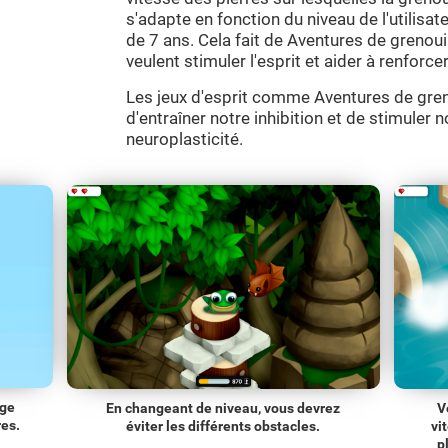
s'adapte en fonction du niveau de l'utilisate
de 7 ans. Cela fait de Aventures de grenouil
veulent stimuler l'esprit et aider à renfor
Les jeux d'esprit comme Aventures de gren
d'entraîner notre inhibition et de stimuler 
neuroplasticité.
age
En changeant de niveau, vous devrez
V
res.
éviter les différents obstacles.
vi
p