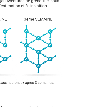
 jeu Aventures de grenouille, nous
estimation et à l'inhibition.
INE
3ème SEMAINE
seaux neuronaux après 3 semaines.