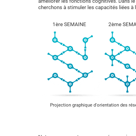
améliorer les fonctions cognitives. Dans le
cherchons à stimuler les capacités liées à l'
1ère SEMAINE
2ème SEMA
Projection graphique d'orientation des ré