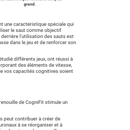
grand.
t une caractéristique spéciale qui
iliser le saut comme objectif
derrière l'utilisation des sauts est
passe dans le jeu et de renforcer son
tudié différents jeux, ont réussi à
orporant des éléments de vitesse,
e vos capacités cognitives soient
renouille de CogniFit stimule un
s peut contribuer à créer de
euronaux à se réorganiser et à