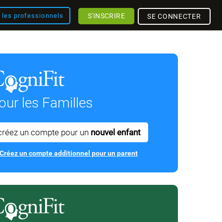
S'INSCRIRE
r les professionnels
SE CONNECTER
our les Familles
créez un compte pour un
nouvel enfant
Créez un compte additionnel pour un parent