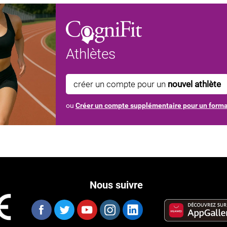
Athlètes
créer un compte pour un
nouvel athlète
ou
Créer un compte supplémentaire pour un form
Nous suivre