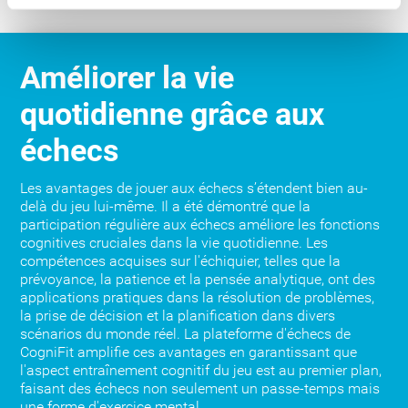
Améliorer la vie
quotidienne grâce aux
échecs
Les avantages de jouer aux échecs s’étendent bien au-
delà du jeu lui-même. Il a été démontré que la
participation régulière aux échecs améliore les fonctions
cognitives cruciales dans la vie quotidienne. Les
compétences acquises sur l'échiquier, telles que la
prévoyance, la patience et la pensée analytique, ont des
applications pratiques dans la résolution de problèmes,
la prise de décision et la planification dans divers
scénarios du monde réel. La plateforme d'échecs de
CogniFit amplifie ces avantages en garantissant que
l'aspect entraînement cognitif du jeu est au premier plan,
faisant des échecs non seulement un passe-temps mais
une forme d'exercice mental.