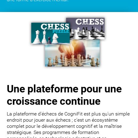
Une plateforme pour une
croissance continue
La plateforme d'échecs de CogniFit est plus qu'un simple
endroit pour jouer aux échecs ; c'est un écosystème
complet pour le développement cognitif et la maîtrise
stratégique. Ses programmes de formation