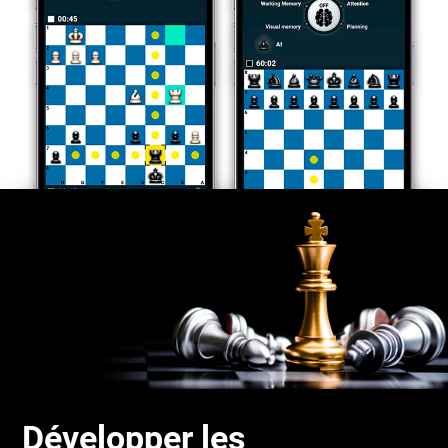
Développer les