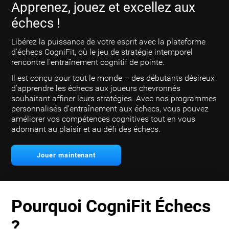
Apprenez, jouez et excellez aux
échecs !
Libérez la puissance de votre esprit avec la plateforme
d'échecs CogniFit, où le jeu de stratégie intemporel
rencontre l'entraînement cognitif de pointe.
Il est conçu pour tout le monde – des débutants désireux
d'apprendre les échecs aux joueurs chevronnés
souhaitant affiner leurs stratégies. Avec nos programmes
personnalisés d'entraînement aux échecs, vous pouvez
améliorer vos compétences cognitives tout en vous
adonnant au plaisir et au défi des échecs.
Jouer maintenant
Pourquoi CogniFit Échecs
?