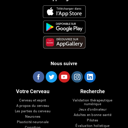
Nous suivre
Votre Cerveau
Recherche
Cerveau et esprit
Validation thérapeutique
numérique
A propos du cerveau
Jeux d'ordinateur
Les parties du cerveau
Adultes en bonne santé
Neurones
Pilotes
Plasticité neuronale
Évaluation holistique
Cognition