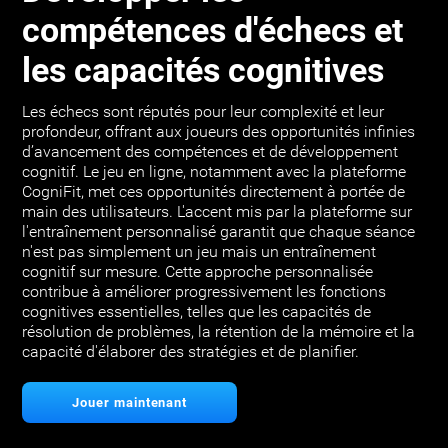
compétences d'échecs et
les capacités cognitives
Les échecs sont réputés pour leur complexité et leur
profondeur, offrant aux joueurs des opportunités infinies
d’avancement des compétences et de développement
cognitif. Le jeu en ligne, notamment avec la plateforme
CogniFit, met ces opportunités directement à portée de
main des utilisateurs. L'accent mis par la plateforme sur
l'entraînement personnalisé garantit que chaque séance
n'est pas simplement un jeu mais un entraînement
cognitif sur mesure. Cette approche personnalisée
contribue à améliorer progressivement les fonctions
cognitives essentielles, telles que les capacités de
résolution de problèmes, la rétention de la mémoire et la
capacité d'élaborer des stratégies et de planifier.
Jouer maintenant