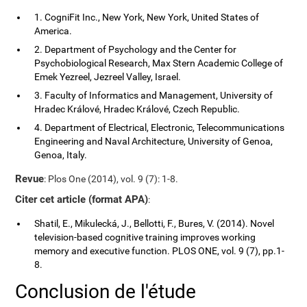
1. CogniFit Inc., New York, New York, United States of
America.
2. Department of Psychology and the Center for
Psychobiological Research, Max Stern Academic College of
Emek Yezreel, Jezreel Valley, Israel.
3. Faculty of Informatics and Management, University of
Hradec Králové, Hradec Králové, Czech Republic.
4. Department of Electrical, Electronic, Telecommunications
Engineering and Naval Architecture, University of Genoa,
Genoa, Italy.
Revue
: Plos One (2014), vol. 9 (7): 1-8.
Citer cet article (format APA)
:
Shatil, E., Mikulecká, J., Bellotti, F., Bures, V. (2014). Novel
television-based cognitive training improves working
memory and executive function. PLOS ONE, vol. 9 (7), pp.1-
8.
Conclusion de l'étude