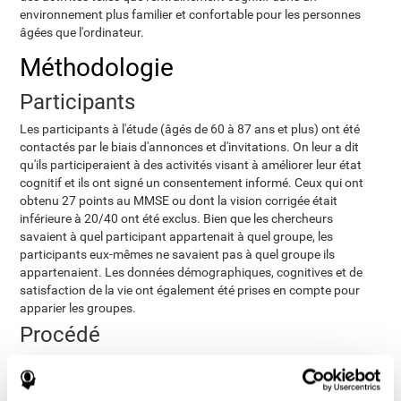
environnement plus familier et confortable pour les personnes
âgées que l'ordinateur.
Méthodologie
Participants
Les participants à l'étude (âgés de 60 à 87 ans et plus) ont été
contactés par le biais d'annonces et d'invitations. On leur a dit
qu'ils participeraient à des activités visant à améliorer leur état
cognitif et ils ont signé un consentement informé. Ceux qui ont
obtenu 27 points au MMSE ou dont la vision corrigée était
inférieure à 20/40 ont été exclus. Bien que les chercheurs
savaient à quel participant appartenait à quel groupe, les
participants eux-mêmes ne savaient pas à quel groupe ils
appartenaient. Les données démographiques, cognitives et de
satisfaction de la vie ont également été prises en compte pour
apparier les groupes.
Procédé
Les programmes d'intervention des deux groupes ont été
adaptés pour être compatibles avec les iTVs
. L'entraînement
a duré 8 semaines, avec trois sessions hebdomadaires de