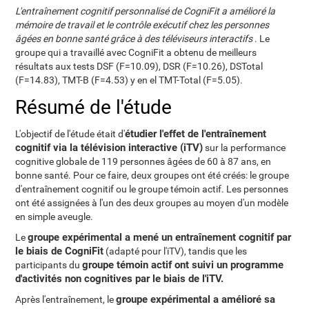
L'entraînement cognitif personnalisé de CogniFit a amélioré la
mémoire de travail et le contrôle exécutif chez les personnes
âgées en bonne santé grâce à des téléviseurs interactifs
. Le
groupe qui a travaillé avec CogniFit a obtenu de meilleurs
résultats aux tests DSF (F=10.09), DSR (F=10.26), DSTotal
(F=14.83), TMT-B (F=4.53) y en el TMT-Total (F=5.05).
Résumé de l'étude
étudier l'effet de l'entraînement
L'objectif de l'étude était d'
cognitif via la télévision interactive (iTV)
sur la performance
cognitive globale de 119 personnes âgées de 60 à 87 ans, en
bonne santé. Pour ce faire, deux groupes ont été créés: le groupe
d'entraînement cognitif ou le groupe témoin actif. Les personnes
ont été assignées à l'un des deux groupes au moyen d'un modèle
en simple aveugle.
groupe expérimental a mené un entraînement cognitif par
Le
le biais de CogniFit
(adapté pour l'iTV), tandis que les
groupe témoin actif ont suivi un programme
participants du
d'activités non cognitives par le biais de l'iTV.
groupe expérimental a amélioré sa
Après l'entraînement, le