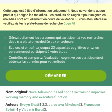
Cette page est à titre d'information uniquement. Nous ne vendons aucun
produit qui soigne les maladies. Les produits de CogniFit pour soigner les
maladies sont actuellement en cours de validation. Si vous êtes intéressé,
veuillez visiter la plate-forme de recherche
CogniFit
Gérez facilement les personnes qui participent à vos recherches
depuis la plateforme dédiée aux chercheurs
Évaluez et entraînez jusqu'à 23 capacités cognitives chez les
personnes qui participent à votre étude
Contrôlez et comparez l'évaluation cognitive des participants et
obtenez les données pour votre étude
DÉMARRER
Nom original
:
Novel television-based cognitive training improves
working memory and executive function
.
Auteurs
:
Evelyn Shatil
1,2,3,
Jaroslava Mikulecká
3,
Francesco
Bellotti
4 y
Vladimír Bureš
3.