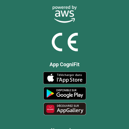
App CogniFit