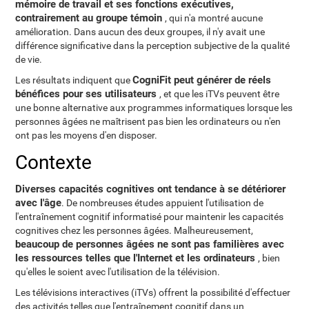
mémoire de travail et ses fonctions exécutives,
contrairement au groupe témoin
, qui n'a montré aucune
amélioration. Dans aucun des deux groupes, il n'y avait une
différence significative dans la perception subjective de la qualité
de vie.
CogniFit peut générer de réels
Les résultats indiquent que
bénéfices pour ses utilisateurs
, et que les iTVs peuvent être
une bonne alternative aux programmes informatiques lorsque les
personnes âgées ne maîtrisent pas bien les ordinateurs ou n'en
ont pas les moyens d'en disposer.
Contexte
Diverses capacités cognitives ont tendance à se détériorer
avec l'âge
. De nombreuses études appuient l'utilisation de
l'entraînement cognitif informatisé pour maintenir les capacités
cognitives chez les personnes âgées. Malheureusement,
beaucoup de personnes âgées ne sont pas familières avec
les ressources telles que l'Internet et les ordinateurs
, bien
qu'elles le soient avec l'utilisation de la télévision.
Les télévisions interactives (iTVs) offrent la possibilité d'effectuer
des activités telles que l'entraînement cognitif dans un