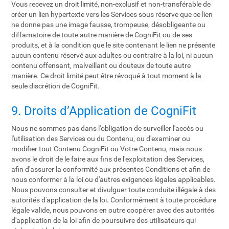
Vous recevez un droit limité, non-exclusif et non-transférable de
créer un lien hypertexte vers les Services sous réserve que ce lien
ne donne pas une image fausse, trompeuse, désobligeante ou
diffamatoire de toute autre manière de CogniFit ou de ses
produits, et à la condition que le site contenant le lien ne présente
aucun contenu réservé aux adultes ou contraire à la loi, ni aucun
contenu offensant, malveillant ou douteux de toute autre
manière. Ce droit limité peut être révoqué à tout moment à la
seule discrétion de CogniFit.
9. Droits d’Application de CogniFit
Nous ne sommes pas dans l'obligation de surveiller l'accès ou
l'utilisation des Services ou du Contenu, ou d'examiner ou
modifier tout Contenu CogniFit ou Votre Contenu, mais nous
avons le droit de le faire aux fins de l'exploitation des Services,
afin d'assurer la conformité aux présentes Conditions et afin de
nous conformer à la loi ou d'autres exigences légales applicables.
Nous pouvons consulter et divulguer toute conduite illégale à des
autorités d'application de la loi. Conformément à toute procédure
légale valide, nous pouvons en outre coopérer avec des autorités
d'application de la loi afin de poursuivre des utilisateurs qui