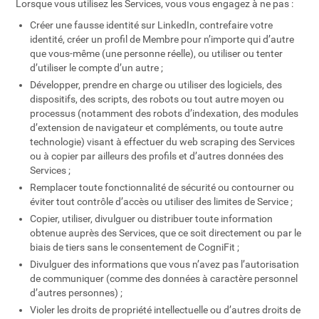
Lorsque vous utilisez les Services, vous vous engagez à ne pas :
Créer une fausse identité sur LinkedIn, contrefaire votre
identité, créer un profil de Membre pour n’importe qui d’autre
que vous-même (une personne réelle), ou utiliser ou tenter
d’utiliser le compte d’un autre ;
Développer, prendre en charge ou utiliser des logiciels, des
dispositifs, des scripts, des robots ou tout autre moyen ou
processus (notamment des robots d’indexation, des modules
d’extension de navigateur et compléments, ou toute autre
technologie) visant à effectuer du web scraping des Services
ou à copier par ailleurs des profils et d’autres données des
Services ;
Remplacer toute fonctionnalité de sécurité ou contourner ou
éviter tout contrôle d’accès ou utiliser des limites de Service ;
Copier, utiliser, divulguer ou distribuer toute information
obtenue auprès des Services, que ce soit directement ou par le
biais de tiers sans le consentement de CogniFit ;
Divulguer des informations que vous n’avez pas l’autorisation
de communiquer (comme des données à caractère personnel
d’autres personnes) ;
Violer les droits de propriété intellectuelle ou d’autres droits de