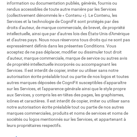
information ou documentation publiés, générés, fournis ou
rendus accessibles de toute autre manière par les Services
(collectivement dénommés le « Contenu »). Le Contenu, les
Services et la technologie de CogniFit sont protégés par des
droits d'auteur, de marque commerciale, de brevet, de propriété
intellectuelle, ainsi que par d'autres lois des États-Unis d'Amérique
et d'autres pays. Nous nous réservons tous droits qui ne sont pas
expressément définis dans les présentes Conditions. Vous
acceptez de ne pas déplacer, modifier ou dissimuler tout droit
d'auteur, marque commerciale, marque de service ou autres avis
de propriété intellectuelle incorporés ou accompagnant les
Services. Il est interdit de copier, imiter ou utiliser sans notre
autorisation écrite préalable tout ou partie de nos logos et toutes
autres marques déposées de CogniFit susceptibles d'apparaître
sur les Services, et l'apparence générale ainsi que le style propre
aux Services, y compris les en-têtes des pages, les graphismes,
icônes et caractères. Il est interdit de copier, imiter ou utiliser sans
notre autorisation écrite préalable tout ou partie de nos autres
marques commerciales, produits et noms de services et noms de
sociétés ou logos mentionnés sur les Services, et appartenant à
leurs propriétaires respectifs.