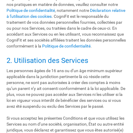
nos pratiques en matière de données, veuillez consulter notre
Politique de confidentialité
, notamment notre
Déclaration relative
à l'utilisation des cookies
. CogniFit est le responsable du
traitement de vos données personnelles fournies, collectées par
ou pour nos Services, ou traitées dans le cadre de ceux-ci. En
accédant aux Services ou en les utilisant, vous reconnaissez que
CogniFit et ses sociétés affiliées traitent les données personnelles
conformément à la
Politique de confidentialité
.
2. Utilisation des Services
Les personnes âgées de 16 ans ou d’un âge minimum supérieur
applicable dans la juridiction pertinente là où réside cette
personne, ne sont pas autorisées à créer des comptes à moins
qu’un parent n’y ait consenti conformément à la loi applicable. De
plus, vous ne pouvez pas accéder aux Services ni les utiliser si la
loi en vigueur vous interdit de bénéficier des services ou si vous
avez été suspendu ou exclu des Services par le passé.
Si vous acceptez les présentes Conditions et que vous utilisez les
Services au nom d’une société, organisation, État ou autre entité
juridique, vous déclarez et garantissez que vous êtes autorisé(e)