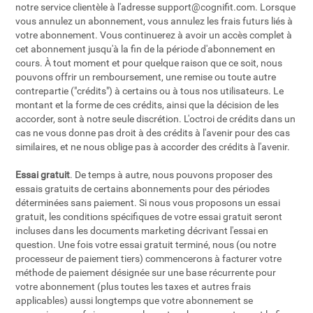
notre service clientèle à l'adresse
support@cognifit.com
. Lorsque
vous annulez un abonnement, vous annulez les frais futurs liés à
votre abonnement. Vous continuerez à avoir un accès complet à
cet abonnement jusqu'à la fin de la période d'abonnement en
cours. À tout moment et pour quelque raison que ce soit, nous
pouvons offrir un remboursement, une remise ou toute autre
contrepartie ("crédits") à certains ou à tous nos utilisateurs. Le
montant et la forme de ces crédits, ainsi que la décision de les
accorder, sont à notre seule discrétion. L'octroi de crédits dans un
cas ne vous donne pas droit à des crédits à l'avenir pour des cas
similaires, et ne nous oblige pas à accorder des crédits à l'avenir.
Essai gratuit
. De temps à autre, nous pouvons proposer des
essais gratuits de certains abonnements pour des périodes
déterminées sans paiement. Si nous vous proposons un essai
gratuit, les conditions spécifiques de votre essai gratuit seront
incluses dans les documents marketing décrivant l'essai en
question. Une fois votre essai gratuit terminé, nous (ou notre
processeur de paiement tiers) commencerons à facturer votre
méthode de paiement désignée sur une base récurrente pour
votre abonnement (plus toutes les taxes et autres frais
applicables) aussi longtemps que votre abonnement se