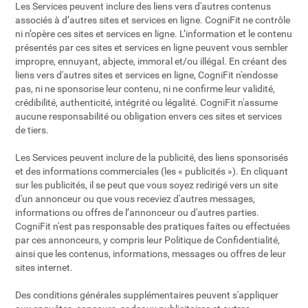
Les Services peuvent inclure des liens vers d'autres contenus
associés à d’autres sites et services en ligne. CogniFit ne contrôle
ni n’opère ces sites et services en ligne. L’information et le contenu
présentés par ces sites et services en ligne peuvent vous sembler
impropre, ennuyant, abjecte, immoral et/ou illégal. En créant des
liens vers d'autres sites et services en ligne, CogniFit n'endosse
pas, ni ne sponsorise leur contenu, ni ne confirme leur validité,
crédibilité, authenticité, intégrité ou légalité. CogniFit n'assume
aucune responsabilité ou obligation envers ces sites et services
de tiers.
Les Services peuvent inclure de la publicité, des liens sponsorisés
et des informations commerciales (les « publicités »). En cliquant
sur les publicités, il se peut que vous soyez redirigé vers un site
d'un annonceur ou que vous receviez d'autres messages,
informations ou offres de l’annonceur ou d'autres parties.
CogniFit n'est pas responsable des pratiques faites ou effectuées
par ces annonceurs, y compris leur Politique de Confidentialité,
ainsi que les contenus, informations, messages ou offres de leur
sites internet.
Des conditions générales supplémentaires peuvent s'appliquer