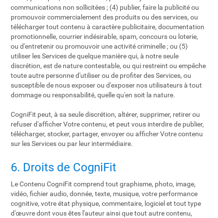
communications non sollicitées ; (4) publier, faire la publicité ou
promouvoir commercialement des produits ou des services, ou
télécharger tout contenu à caractère publicitaire, documentation
promotionnelle, courrier indésirable, spam, concours ou loterie,
ou d'entretenir ou promouvoir une activité criminelle ; ou (5)
utiliser les Services de quelque manière qui, à notre seule
discrétion, est de nature contestable, ou qui restreint ou empêche
toute autre personne d'utiliser ou de profiter des Services, ou
susceptible de nous exposer ou d'exposer nos utilisateurs à tout
dommage ou responsabilité, quelle qu'en soit la nature.
CogniFit peut, à sa seule discrétion, altérer, supprimer, retirer ou
refuser d'afficher Votre contenu, et peut vous interdire de publier,
télécharger, stocker, partager, envoyer ou afficher Votre contenu
sur les Services ou par leur intermédiaire.
6. Droits de CogniFit
Le Contenu CogniFit comprend tout graphisme, photo, image,
vidéo, fichier audio, donnée, texte, musique, votre performance
cognitive, votre état physique, commentaire, logiciel et tout type
d'œuvre dont vous êtes l'auteur ainsi que tout autre contenu,