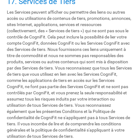
17. Services de Tiers
Les Services peuvent afficher ou permettre des liens ou autres
accès ou utilisations de contenus de tiers, promotions, annonces,
sites Internet, applications, services et ressources
(collectivement, des « Services de tiers ») qui ne sont pas sous le
contrôle de CogniFit. Cela peut inclure la possibilité de lier votre
compte CogniFit, données CogniFit ou les Services CogniFit avec
des Services de tiers. Nous fournissons ces liens uniquement à
titre de commodité et nous ne sommes pas responsables des
produits, services ou autres contenus qui sont mis à disposition
par des Services de tiers. Vous reconnaissez que tous les Services
de tiers que vous utilisez en lien avec les Services CogniFit,
comme les applications de tiers en accès sur les Services
CogniFit, ne font pas partie des Services CogniFit et ne sont pas
contrôlés par CogniFit, et vous prenez la seule responsabilité et
assumez tous les risques induits par votre interaction ou
utilisation de tous Services de tiers. Vous reconnaissez
également que les présentes Conditions et la Politique de
confidentialité de CogniFit ne s'appliquent pas à tous Services de
tiers. Il vous incombe de lire et de comprendre les conditions
générales et la politique de confidentialité s'appliquant à votre
utilisation de tous Services de tiers.