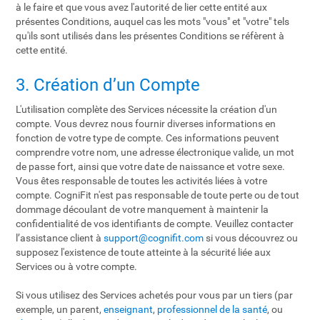
à le faire et que vous avez l'autorité de lier cette entité aux
présentes Conditions, auquel cas les mots "vous" et "votre" tels
qu'ils sont utilisés dans les présentes Conditions se réfèrent à
cette entité.
3. Création d’un Compte
L'utilisation complète des Services nécessite la création d'un
compte. Vous devrez nous fournir diverses informations en
fonction de votre type de compte. Ces informations peuvent
comprendre votre nom, une adresse électronique valide, un mot
de passe fort, ainsi que votre date de naissance et votre sexe.
Vous êtes responsable de toutes les activités liées à votre
compte. CogniFit n'est pas responsable de toute perte ou de tout
dommage découlant de votre manquement à maintenir la
confidentialité de vos identifiants de compte. Veuillez contacter
l’assistance client à
support@cognifit.com
si vous découvrez ou
supposez l'existence de toute atteinte à la sécurité liée aux
Services ou à votre compte.
Si vous utilisez des Services achetés pour vous par un tiers (par
exemple, un parent,
enseignant
,
professionnel de la santé
, ou