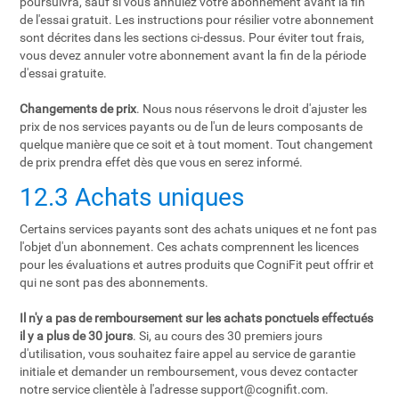
poursuivra, sauf si vous annulez votre abonnement avant la fin
de l'essai gratuit. Les instructions pour résilier votre abonnement
sont décrites dans les sections ci-dessus. Pour éviter tout frais,
vous devez annuler votre abonnement avant la fin de la période
d'essai gratuite.
Changements de prix
. Nous nous réservons le droit d'ajuster les
prix de nos services payants ou de l'un de leurs composants de
quelque manière que ce soit et à tout moment. Tout changement
de prix prendra effet dès que vous en serez informé.
12.3 Achats uniques
Certains services payants sont des achats uniques et ne font pas
l'objet d'un abonnement. Ces achats comprennent les licences
pour les évaluations et autres produits que CogniFit peut offrir et
qui ne sont pas des abonnements.
Il n'y a pas de remboursement sur les achats ponctuels effectués
il y a plus de 30 jours
. Si, au cours des 30 premiers jours
d'utilisation, vous souhaitez faire appel au service de garantie
initiale et demander un remboursement, vous devez contacter
notre service clientèle à l'adresse
support@cognifit.com
.