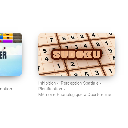
Inhibition
Perception Spatiale
mation
Planification
Mémoire Phonologique à Court-terme