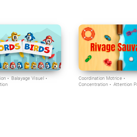
ion
Balayage Visuel
Coordination Motrice
tion
Concentration
Attention 