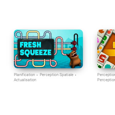
Planification
Perception Spatiale
Perception
Actualisation
Perceptio