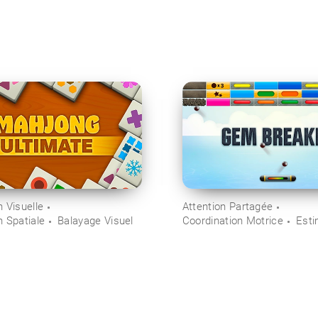
 Visuelle
Attention Partagée
n Spatiale
Balayage Visuel
Coordination Motrice
Esti