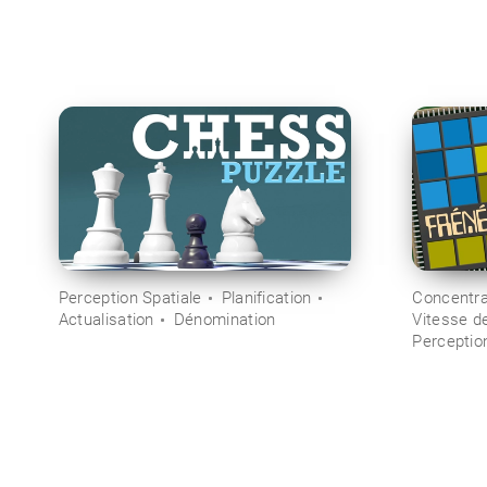
Perception Spatiale
Planification
Concentra
Actualisation
Dénomination
Vitesse d
Perception