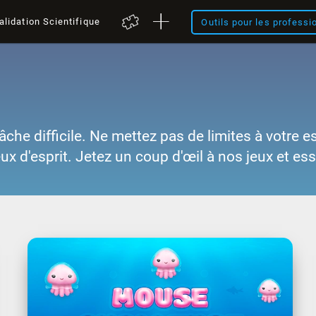
alidation Scientifique
Outils pour les professi
âche difficile. Ne mettez pas de limites à votre e
eux d'esprit. Jetez un coup d'œil à nos jeux et es