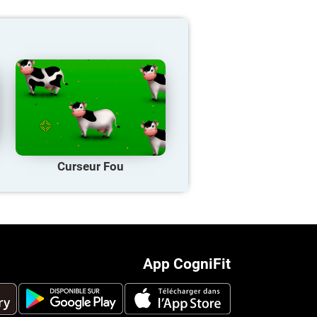
Curseur Fou
App CogniFit