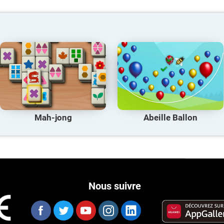
Mah-jong
Abeille Ballon
Nous suivre