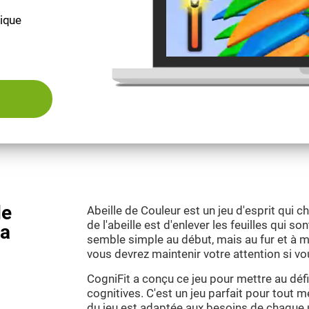
fique
de
Abeille de Couleur est un jeu d'esprit qui ch
de l'abeille est d'enlever les feuilles qui so
la
semble simple au début, mais au fur et à m
vous devrez maintenir votre attention si vou
CogniFit a conçu ce jeu pour mettre au déf
cognitives. C'est un jeu parfait pour tout me
du jeu est adaptée aux besoins de chaque ut