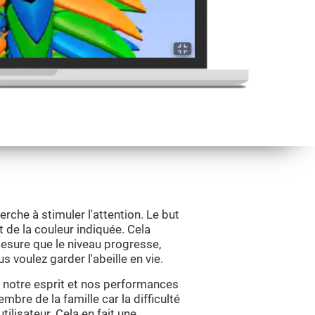
erche à stimuler l'attention. Le but
nt de la couleur indiquée. Cela
esure que le niveau progresse,
s voulez garder l'abeille en vie.
i notre esprit et nos performances
mbre de la famille car la difficulté
ilisateur. Cela en fait une