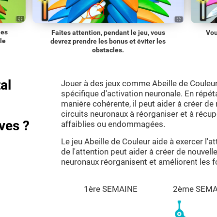
les
Faites attention, pendant le jeu, vous
Vou
le
devrez prendre les bonus et éviter les
obstacles.
al
Jouer à des jeux comme Abeille de Couleu
spécifique d'activation neuronale. En répé
manière cohérente, il peut aider à créer de 
circuits neuronaux à réorganiser et à récup
ves ?
affaiblies ou endommagées.
Le jeu Abeille de Couleur aide à exercer l'a
de l'attention peut aider à créer de nouvell
neuronaux réorganisent et améliorent les f
1ère SEMAINE
2ème SEMA