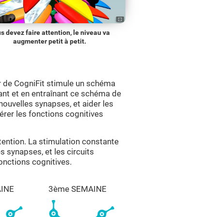
s devez faire attention, le niveau va
augmenter petit à petit.
r de CogniFit stimule un schéma
tant et en entraînant ce schéma de
nouvelles synapses, et aider les
érer les fonctions cognitives
ttention. La stimulation constante
es synapses, et les circuits
onctions cognitives.
INE
3ème SEMAINE