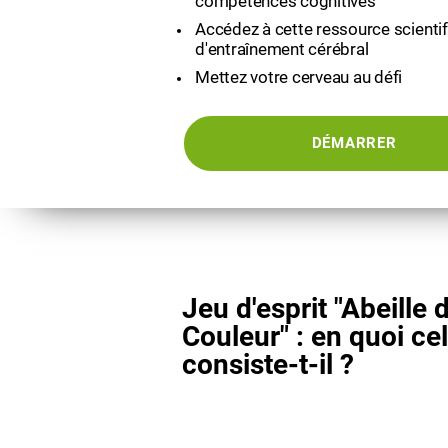
compétences cognitives
Accédez à cette ressource scienti
d'entraînement cérébral
Mettez votre cerveau au défi
DÉMARRER
Jeu d'esprit "Abeille 
Couleur" : en quoi ce
consiste-t-il ?