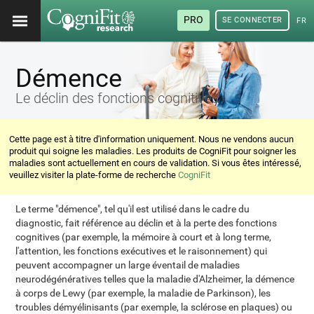
PRO
SE CONNECTER
FRA
Démence
Le déclin des fonctions cognitives
Cette page est à titre d'information uniquement. Nous ne vendons aucun
produit qui soigne les maladies. Les produits de CogniFit pour soigner les
maladies sont actuellement en cours de validation. Si vous êtes intéressé,
veuillez visiter la plate-forme de recherche
CogniFit
Le terme "démence", tel qu'il est utilisé dans le cadre du
diagnostic, fait référence au déclin et à la perte des fonctions
cognitives (par exemple, la mémoire à court et à long terme,
l'attention, les fonctions exécutives et le raisonnement) qui
peuvent accompagner un large éventail de maladies
neurodégénératives telles que la maladie d'Alzheimer, la démence
à corps de Lewy (par exemple, la maladie de Parkinson), les
troubles démyélinisants (par exemple, la sclérose en plaques) ou