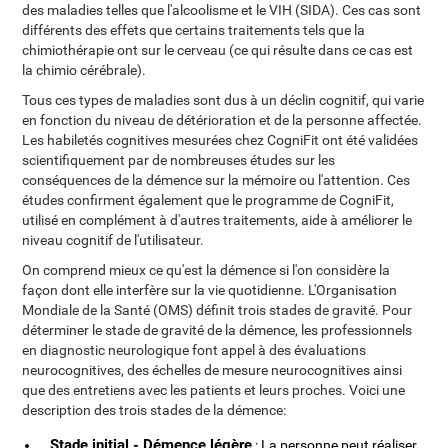
des maladies telles que l'alcoolisme et le VIH (SIDA). Ces cas sont
différents des effets que certains traitements tels que la
chimiothérapie ont sur le cerveau (ce qui résulte dans ce cas est
la chimio cérébrale).
Tous ces types de maladies sont dus à un déclin cognitif, qui varie
en fonction du niveau de détérioration et de la personne affectée.
Les habiletés cognitives mesurées chez CogniFit ont été validées
scientifiquement par de nombreuses études sur les
conséquences de la démence sur la mémoire ou l'attention. Ces
études confirment également que le programme de CogniFit,
utilisé en complément à d'autres traitements, aide à améliorer le
niveau cognitif de l'utilisateur.
On comprend mieux ce qu'est la démence si l'on considère la
façon dont elle interfère sur la vie quotidienne. L'Organisation
Mondiale de la Santé (OMS) définit trois stades de gravité. Pour
déterminer le stade de gravité de la démence, les professionnels
en diagnostic neurologique font appel à des évaluations
neurocognitives, des échelles de mesure neurocognitives ainsi
que des entretiens avec les patients et leurs proches. Voici une
description des trois stades de la démence:
Stade initial - Démence légère
: La personne peut réaliser