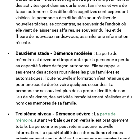
des activités quotidiennes qui lui sont familières et vivre de
façon autonome. Des difficultés cognitives sont cependant
visibles : la personne a des difficultés pour réaliser de
nouvelles tâches, se concentrer, se souvenir de l'endroit où
elle vient de laisser ses affaires, se souvenir du lieu et de
l'heure de nouveaux rendez-vous, assimiler une information
récente.
Deuxième stade - Démence modérée :
La perte de
mémoire est devenue si importante que la personne a perdu
sa capacité à vivre de façon autonome. Elle se rappelle
seulement des actions routinières les plus familières et
automatiques. Toute nouvelle information n'est retenue que
pour une courte durée, voire quelques secondes. La
personne ne se souvient plus de sa propre identité, de son
lieu de résidence, des activités immédiatement réalisées et du
nom des membres de sa famille.
Troisième niveau - Démence sévère :
La
perte de
mémoire
, autant verbale que non-verbale, est pratiquement
totale. La personne ne peut retenir aucune nouvelle
information. La quasi-totalité des informations retenues
précédemment sont oubliées. La personne ne parvient pas à