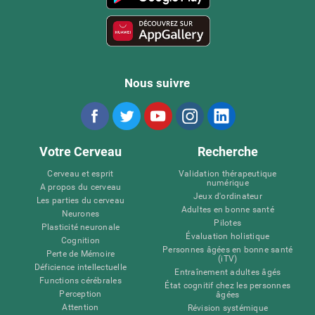
Nous suivre
Votre Cerveau
Recherche
Cerveau et esprit
Validation thérapeutique
numérique
A propos du cerveau
Jeux d'ordinateur
Les parties du cerveau
Adultes en bonne santé
Neurones
Pilotes
Plasticité neuronale
Évaluation holistique
Cognition
Personnes âgées en bonne santé
Perte de Mémoire
(iTV)
Déficience intellectuelle
Entraînement adultes âgés
Functions cérébrales
État cognitif chez les personnes
Perception
âgées
Attention
Révision systémique