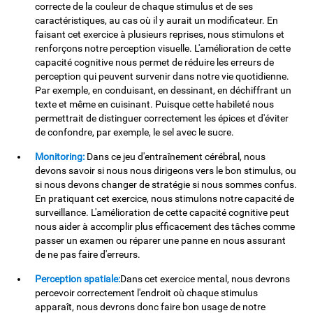
correcte de la couleur de chaque stimulus et de ses
caractéristiques, au cas où il y aurait un modificateur. En
faisant cet exercice à plusieurs reprises, nous stimulons et
renforçons notre perception visuelle. L'amélioration de cette
capacité cognitive nous permet de réduire les erreurs de
perception qui peuvent survenir dans notre vie quotidienne.
Par exemple, en conduisant, en dessinant, en déchiffrant un
texte et même en cuisinant. Puisque cette habileté nous
permettrait de distinguer correctement les épices et d'éviter
de confondre, par exemple, le sel avec le sucre.
Monitoring:
Dans ce jeu d'entraînement cérébral, nous
devons savoir si nous nous dirigeons vers le bon stimulus, ou
si nous devons changer de stratégie si nous sommes confus.
En pratiquant cet exercice, nous stimulons notre capacité de
surveillance. L'amélioration de cette capacité cognitive peut
nous aider à accomplir plus efficacement des tâches comme
passer un examen ou réparer une panne en nous assurant
de ne pas faire d'erreurs.
Perception spatiale:
Dans cet exercice mental, nous devrons
percevoir correctement l'endroit où chaque stimulus
apparaît, nous devrons donc faire bon usage de notre