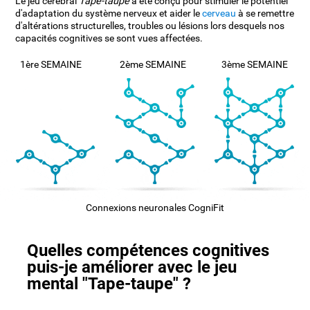
Le jeu cérébral
Tape-taupe
a été conçu pour stimuler le potentiel
d'adaptation du système nerveux et aider le
cerveau
à se remettre
d'altérations structurelles, troubles ou lésions lors desquels nos
capacités cognitives se sont vues affectées.
1ère SEMAINE
2ème SEMAINE
3ème SEMAINE
Connexions neuronales CogniFit
Quelles compétences cognitives
puis-je améliorer avec le jeu
mental "Tape-taupe" ?