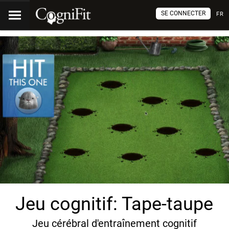
SE CONNECTER
FR
Jeu cognitif: Tape-taupe
Jeu cérébral d'entraînement cognitif