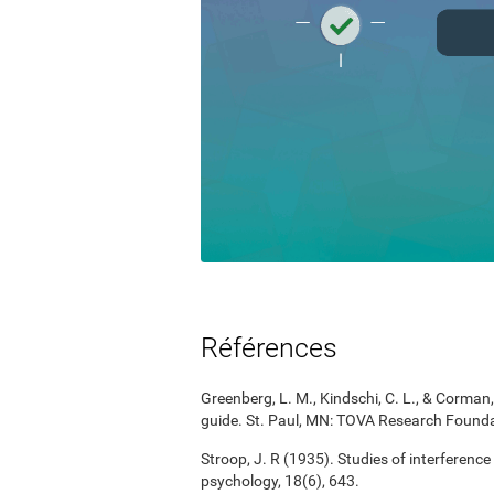
Références
Greenberg, L. M., Kindschi, C. L., & Corman, 
guide. St. Paul, MN: TOVA Research Founda
Stroop, J. R (1935). Studies of interference
psychology, 18(6), 643.