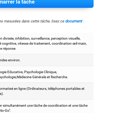
arrer la tâche
les mesurées dans cette tâche, lisez ce
document
.
n divisée, inhibition, surveillance, perception visuelle,
ité cognitive, vitesse de traitement, coordination œil-main,
e réponse.
ndes environ.
ogie Educative, Psychologie Clinique,
ychologie,Médecine Générale et Recherche.
ormatisé en ligne (Ordinateurs, téléphones portables et
s).
er simultanément une tâche de coordination et une tâche
 No-Go".