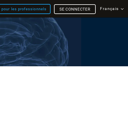
Français
s pour les professionnels
SE CONNECTER