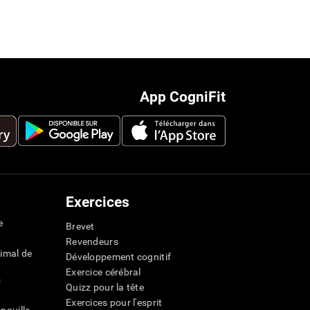
App CogniFit
Exercices
e
Brevet
Revendeurs
imal de
Développement cognitif
Exercice cérébral
s
Quizz pour la tête
Exercices pour l'esprit