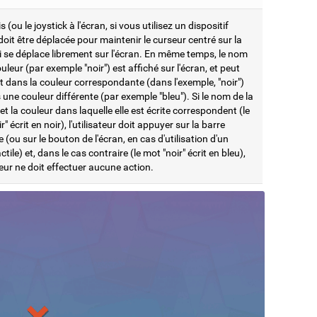
s (ou le joystick à l'écran, si vous utilisez un dispositif
 doit être déplacée pour maintenir le curseur centré sur la
i se déplace librement sur l'écran. En même temps, le nom
uleur (par exemple "noir") est affiché sur l'écran, et peut
it dans la couleur correspondante (dans l'exemple, "noir")
une couleur différente (par exemple "bleu"). Si le nom de la
et la couleur dans laquelle elle est écrite correspondent (le
r" écrit en noir), l'utilisateur doit appuyer sur la barre
 (ou sur le bouton de l'écran, en cas d'utilisation d'un
ctile) et, dans le cas contraire (le mot "noir" écrit en bleu),
ateur ne doit effectuer aucune action.